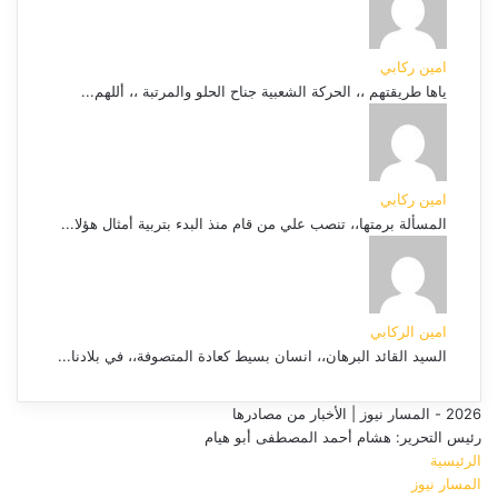
امين ركابي
ياها طريقتهم ،، الحركة الشعبية جناح الحلو والمرتبة ،، أللهم...
امين ركابي
المسألة برمتها،، تنصب علي من قام منذ البدء بتربية أمثال هؤلا...
امين الركابي
السيد القائد البرهان،، انسان بسيط كعادة المتصوفة،، في بلادنا...
2026 - المسار نيوز | الأخبار من مصادرها
رئيس التحرير: هشام أحمد المصطفى أبو هيام
الرئيسية
المسار نيوز