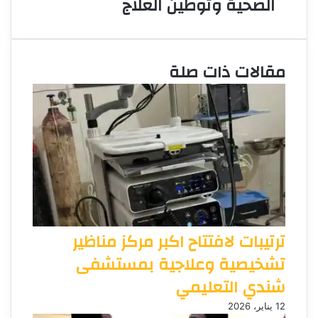
الصحية وتوطين العلاج
مقالات ذات صلة
ترتيبات لافتتاح اكبر مركز مناظير
تشخيصية وعلاجية بمستشفى
شندي التعليمي
12 يناير، 2026