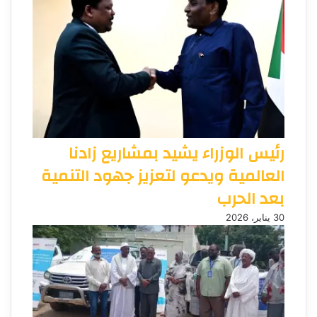
رئيس الوزراء يشيد بمشاريع زادنا
العالمية ويدعو لتعزيز جهود التنمية
بعد الحرب
30 يناير، 2026