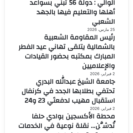
الوالي : دولة 56 تُبني بسواعد
أهلها والتعليم فيها بالجهد
الشعبي
25 مارس، 2026
رئيس المقاومة الشعبية
بالشمالية يتلقى تهاني عيد الفطر
المبارك بمكتبه بحضور القيادات
والإعلاميين
2 فبراير، 2026
جامعة الشيخ عبدالله البدري
تحتفي بطلابها الجدد في كرنفال
استقبال مهيب لدفعتَي 23 و24
2 فبراير، 2026
محطة الأكسجين بوادي حلفا
تُدشَّن… نقلة نوعية في الخدمات