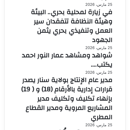
25 مارس، 2026
في زيارة لمحلية بحري.. البيئة
وهيئة النظافة تتفقدان سير
العمل وتنفيذي بحري يثمن
الجهود
25 مارس، 2026
شواهد ومشاهد عمار النور احمد
يكتب….
25 مارس، 2026
مدير عام الإنتاج بولاية سنار يصدر
قرارات إدارية بالأرقام (18) و ( 19)
بإنهاء تكليف وتكليف مدير
المشاريع المروية ومدير القطاع
المطري
25 مارس، 2026