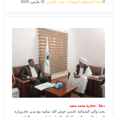
0
احمد المصطفي(ابوهيام ) رئيس التحرير
10 مارس، 2025
أرسل
بريدا
إلكترونيا
دنقلا : حجازية محمد سعيد
بحث والي الشمالية عابدين عوض الله بمكتبه مع مدير عام وزارة