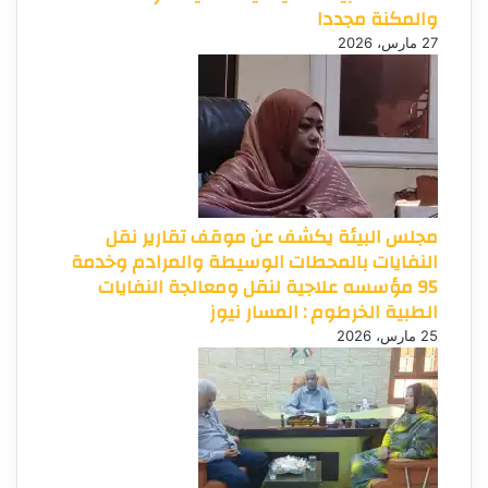
والمكنة مجددا
27 مارس، 2026
مجلس البيئة يكشف عن موقف تقارير نقل
النفايات بالمحطات الوسيطة والمرادم وخدمة
95 مؤسسه علاجية لنقل ومعالجة النفايات
الطبية الخرطوم : المسار نيوز
25 مارس، 2026