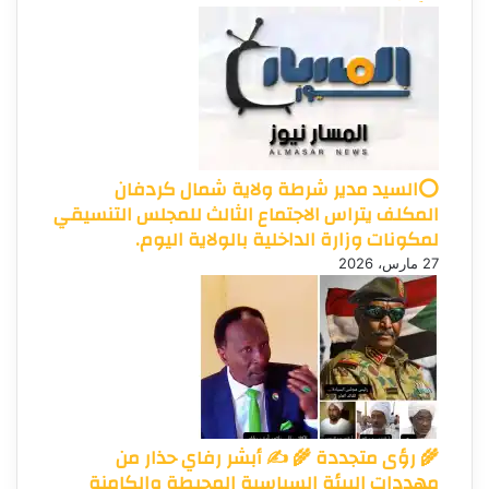
⭕السيد مدير شرطة ولاية شمال كردفان
المكلف يتراس الاجتماع الثالث للمجلس التنسيقي
لمكونات وزارة الداخلية بالولاية اليوم.
27 مارس، 2026
🌾 رؤى متجددة 🌾 ✍️ أبشر رفاي حذار من
مهددات البيئة السياسية المحيطة والكامنة