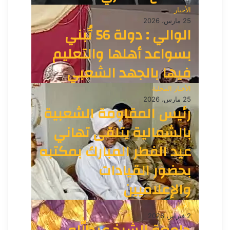
الأخبار
25 مارس، 2026
الوالي : دولة 56 تُبني
بسواعد أهلها والتعليم
فيها بالجهد الشعبي
الأخبار المحلية
25 مارس، 2026
رئيس المقاومة الشعبية
بالشمالية يتلقى تهاني
عيد الفطر المبارك بمكتبه
بحضور القيادات
والإعلاميين
الأخبار
2 فبراير، 2026