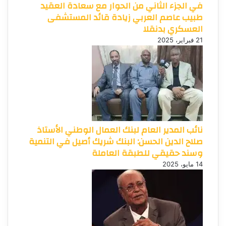
في الجزء الثاني من الحوار مع سعادة العقيد
طبيب عاصم العربي زيادة قائد المستشفى
العسكري بدنقلا
21 فبراير، 2025
نائب المدير العام لبنك العمال الوطني الأستاذ
صلاح الدين الحسن: البنك شريك أصيل في التنمية
وسند حقيقي للطبقة العاملة
14 مايو، 2025