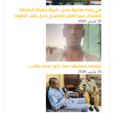
في زيارة لمحلية بحري.. البيئة وهيئة النظافة
تتفقدان سير العمل وتنفيذي بحري يثمن الجهود
25 مارس، 2026
شواهد ومشاهد عمار النور احمد يكتب….
25 مارس، 2026