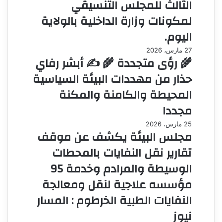
الثالث للمجلس التنسيقي
لمكونات وزارة الداخلية بالولاية
اليوم.
27 مارس، 2026
🌾 رؤى متجددة 🌾 ✍️ أبشر رفاي
حذار من مهددات البيئة السياسية
المحيطة والكامنة والمكنة
مجددا
25 مارس، 2026
مجلس البيئة يكشف عن موقف
تقارير نقل النفايات بالمحطات
الوسيطة والمرادم وخدمة 95
مؤسسه علاجية لنقل ومعالجة
النفايات الطبية الخرطوم : المسار
نيوز