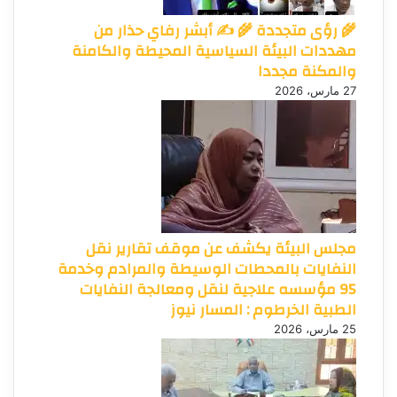
🌾 رؤى متجددة 🌾 ✍️ أبشر رفاي حذار من
مهددات البيئة السياسية المحيطة والكامنة
والمكنة مجددا
27 مارس، 2026
مجلس البيئة يكشف عن موقف تقارير نقل
النفايات بالمحطات الوسيطة والمرادم وخدمة
95 مؤسسه علاجية لنقل ومعالجة النفايات
الطبية الخرطوم : المسار نيوز
25 مارس، 2026