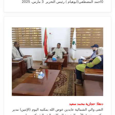
0
احمد المصطفي(ابوهيام ) رئيس التحرير
3 مارس، 2025
أرسل
بريدا
إلكترونيا
دنقلا: حجازية محمد سعيد
التقى والي الشمالية عابدين عوض الله بمكتبه اليوم (الإثنين) مدير