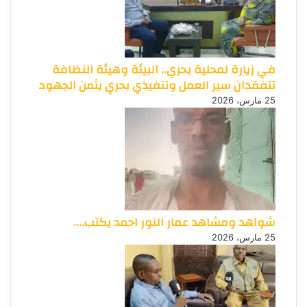
في زيارة لمحلية بحري.. البيئة وهيئة النظافة
تتفقدان سير العمل وتنفيذي بحري يثمن الجهود
25 مارس، 2026
شواهد ومشاهد عمار النور احمد يكتب….
25 مارس، 2026