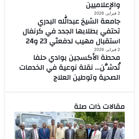
والإعلاميين
2 فبراير، 2026
جامعة الشيخ عبدالله البدري
تحتفي بطلابها الجدد في كرنفال
استقبال مهيب لدفعتَي 23 و24
2 فبراير، 2026
محطة الأكسجين بوادي حلفا
تُدشَّن… نقلة نوعية في الخدمات
الصحية وتوطين العلاج
مقالات ذات صلة