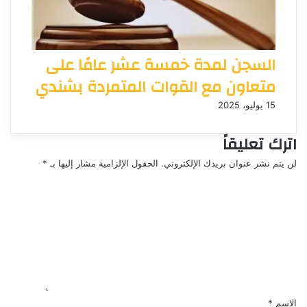
السجن لمدة خمسة عشر عامًا على
متعاون مع القوات المتمردة بشندي
15 يوليو، 2025
اترك تعليقاً
لن يتم نشر عنوان بريدك الإلكتروني.
الحقول الإلزامية مشار إليها بـ
*
ا
ل
ت
ع
ل
ي
ق
*
الاسم
*