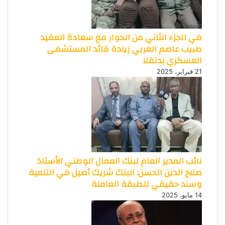
في الجزء الثاني من الحوار مع سعادة العقيد
طبيب عاصم العربي زيادة قائد المستشفى
العسكري بدنقلا
21 فبراير، 2025
نائب المدير العام لبنك العمال الوطني الأستاذ
صلاح الدين الحسن: البنك شريك أصيل في التنمية
وسند حقيقي للطبقة العاملة
14 مايو، 2025