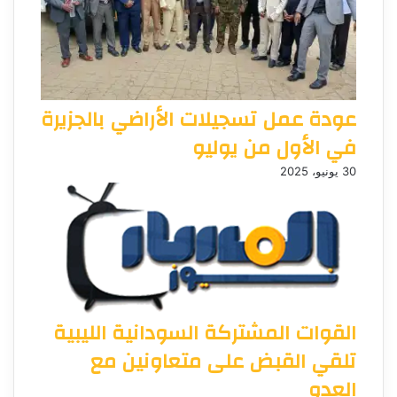
عودة عمل تسجيلات الأراضي بالجزيرة
في الأول من يوليو
30 يونيو، 2025
القوات المشتركة السودانية الليبية
تلقي القبض على متعاونين مع
العدو