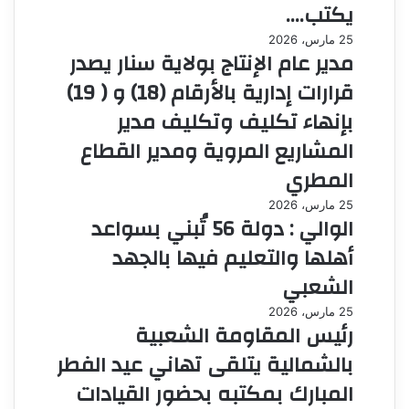
يكتب….
25 مارس، 2026
مدير عام الإنتاج بولاية سنار يصدر
قرارات إدارية بالأرقام (18) و ( 19)
بإنهاء تكليف وتكليف مدير
المشاريع المروية ومدير القطاع
المطري
25 مارس، 2026
الوالي : دولة 56 تُبني بسواعد
أهلها والتعليم فيها بالجهد
الشعبي
25 مارس، 2026
رئيس المقاومة الشعبية
بالشمالية يتلقى تهاني عيد الفطر
المبارك بمكتبه بحضور القيادات