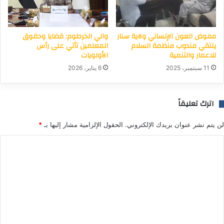
مفوض العون الإنساني ولاية سنار
والي الخرطوم: قضايا وحقوق
يلتقي مندوب منظمة السلام
المعلمين تأتي على رأس
للاعمار والتنمية
الأولويات
11 سبتمبر، 2025
6 يناير، 2026
اترك تعليقاً
لن يتم نشر عنوان بريدك الإلكتروني.
الحقول الإلزامية مشار إليها بـ
*
ا
ل
ت
ع
ل
ي