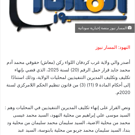
المسار نيوز منصة إخبارية سودانية
النهود: المسار نيوز
أصدر والي ولاية غرب كردفان اللواء ركن (معاش) حقوقي محمد آدم
محمد جايد قرار حمل الرقم (20) لسنة 2025، الذي قضي بإنهاء
تكليف وتكليف المديرين التنفيذيين لمحليات الولاية، وذلك استنادًا
إلى أحكام المادة 9 (11) (3) من قانون تنظيم الحكم اللامركزي لسنة
2020م.
ونص القرار على إنهاء تكليف المديرين التنفيذيين في المحليات وهم :
السيد موسى علي إبراهيم من محلية النهود، السيد محمد عيسى
محمد من محلية الاضية، السيد سليمان محمد سليمان من محلية ود
بندا، السيد سليمان محمد جربو من محلية بابنوسة، السيد عبد