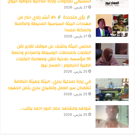
التنسيقي لمكونات وزارة الداخلية بالولاية اليوم.
27 مارس، 2026
رؤى متجددة
✍
أبشر رفاي حذار من
مهددات البيئة السياسية المحيطة والكامنة
والمكنة مجددا
27 مارس، 2026
مجلس البيئة يكشف عن موقف تقارير نقل
النفايات بالمحطات الوسيطة والمرادم وخدمة
95 مؤسسه علاجية لنقل ومعالجة النفايات
الطبية الخرطوم : المسار نيوز
25 مارس، 2026
في زيارة لمحلية بحري.. البيئة وهيئة النظافة
تتفقدان سير العمل وتنفيذي بحري يثمن الجهود
25 مارس، 2026
شواهد ومشاهد عمار النور احمد يكتب….
25 مارس، 2026