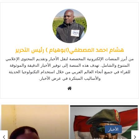
هشام احمد المصطفي(ابوهيام ) رئيس التحرير
من أبرز المنصات الإلكترونية المخصصة لنقل الأخبار وتقديم المحتوى الإعلامي
المتنوع والشامل. تهدف هذه المنصة إلى توفير الأخبار الدقيقة والموثوقة
للقراء في جميع أنحاء العالم العربي من خلال استخدام التكنولوجيا الحديثة
والأساليب المبتكرة في عرض الأخبار.
موق
ع
الوي
ب
الأخبار
الأخبار المحلية