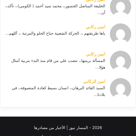
الخليفة المناضل الجسور،، محمد سيد أحمد ( الكومي)،، تأكد،،
أن...
امين ركابي
ياها طريقتهم ،، الحركة الشعبية جناح الحلو والمرتبة ،، أللهم...
امين ركابي
المسألة برمتها،، تنصب علي من قام منذ البدء بتربية أمثال
هؤلا...
امين الركابي
السيد القائد البرهان،، انسان بسيط كعادة المتصوفة،، في
بلادنا...
2026 - المسار نيوز | الأخبار من مصادرها