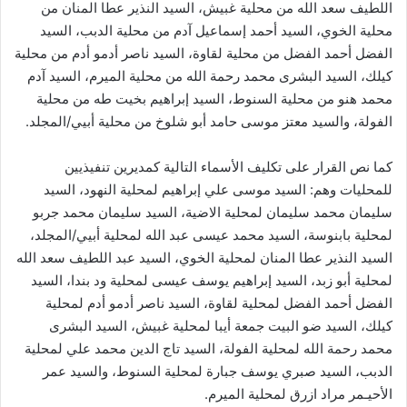
اللطيف سعد الله من محلية غبيش، السيد النذير عطا المنان من
محلية الخوي، السيد أحمد إسماعيل آدم من محلية الدبب، السيد
الفضل أحمد الفضل من محلية لقاوة، السيد ناصر أدمو أدم من محلية
كيلك، السيد البشرى محمد رحمة الله من محلية الميرم، السيد آدم
محمد هنو من محلية السنوط، السيد إبراهيم بخيت طه من محلية
الفولة، والسيد معتز موسى حامد أبو شلوخ من محلية أبيي/المجلد.
كما نص القرار على تكليف الأسماء التالية كمديرين تنفيذيين
للمحليات وهم: السيد موسى علي إبراهيم لمحلية النهود، السيد
سليمان محمد سليمان لمحلية الاضية، السيد سليمان محمد جربو
لمحلية بابنوسة، السيد محمد عيسى عبد الله لمحلية أبيي/المجلد،
السيد النذير عطا المنان لمحلية الخوي، السيد عبد اللطيف سعد الله
لمحلية أبو زبد، السيد إبراهيم يوسف عيسى لمحلية ود بندا، السيد
الفضل أحمد الفضل لمحلية لقاوة، السيد ناصر أدمو أدم لمحلية
كيلك، السيد ضو البيت جمعة أيبا لمحلية غبيش، السيد البشرى
محمد رحمة الله لمحلية الفولة، السيد تاج الدين محمد علي لمحلية
الدبب، السيد صبري يوسف جبارة لمحلية السنوط، والسيد عمر
الأحيـمر مراد ازرق لمحلية الميرم.