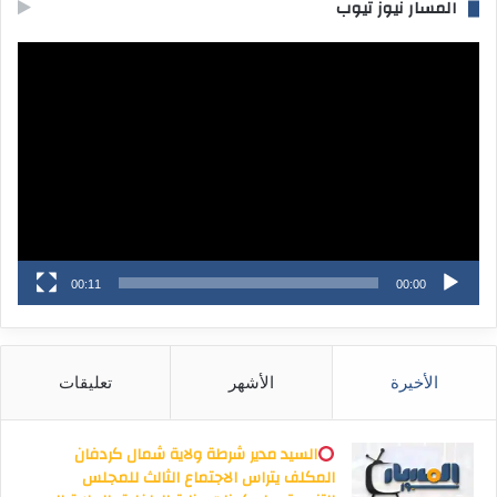
المسار نيوز تيوب
مشغل
الفيديو
00:11
00:00
الأخيرة
الأشهر
تعليقات
السيد مدير شرطة ولاية شمال كردفان
المكلف يتراس الاجتماع الثالث للمجلس