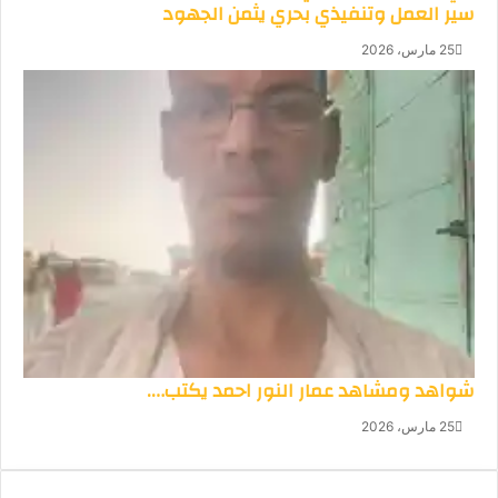
سير العمل وتنفيذي بحري يثمن الجهود
25 مارس، 2026
شواهد ومشاهد عمار النور احمد يكتب….
25 مارس، 2026