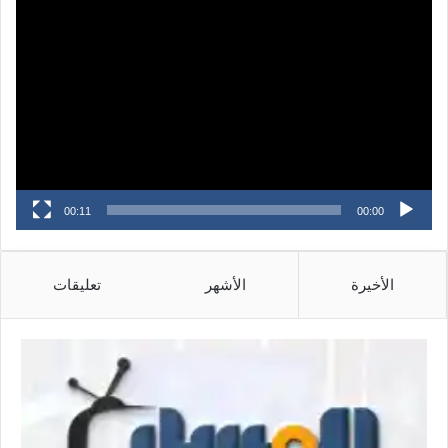
مشغل
الفيديو
00:11
00:00
الأخيرة
الأشهر
تعليقات