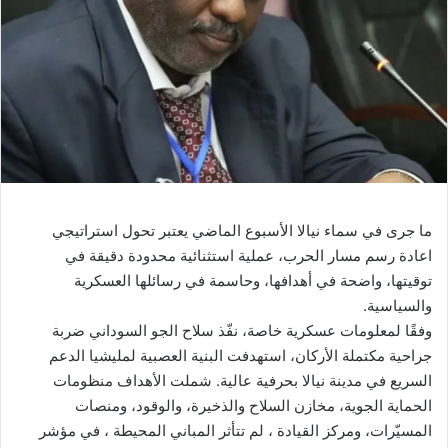
ما جرى في سماء نيالا الأسبوع الماضي يعتبر تحول استراتيجي
اعادة رسم مسار الحرب، عملية استثنائية محدودة دقيقة في
توقيتها، واضحة في أهدافها، وحاسمة في رسائلها العسكرية
والسياسية.
وفقًا لمعلومات عسكرية خاصة، نفّذ سلاح الجو السوداني ضربة
جراحية مكتملة الأركان، استهدفت البنية العصبية لمليشيا الدعم
السريع في مدينة نيالا بحرفية عالية. شملت الأهداف منظومات
الحماية الجوية، مخازن السلاح والذخيرة، والوقود، ومنصات
المسيّرات، ومركز القيادة ، لم تتأثر المباني المحيطة ، في مؤشر