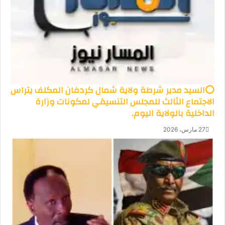
⭕السيد مدير شرطة ولاية شمال كردفان المكلف يتراس
الاجتماع الثالث للمجلس التنسيقي لمكونات وزارة
الداخلية بالولاية اليوم.
27 مارس، 2026