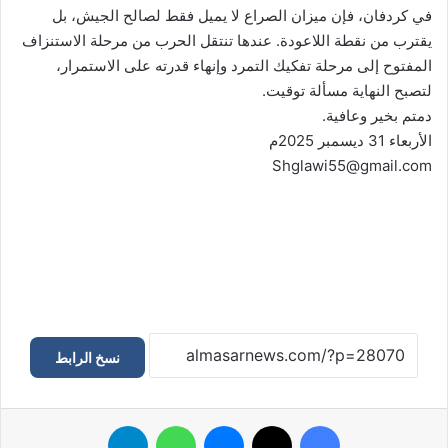
في كردفان، فإن ميزان الصراع لا يميل فقط لصالح الجيش، بل
يقترب من نقطة اللاعودة. عندها تنتقل الحرب من مرحلة الاستنزاف
المفتوح إلى مرحلة تفكيك التمرد وإنهاء قدرته على الاستمرار،
لتصبح النهاية مسألة توقيت.
دمتم بخير وعافية.
الأربعاء 31 ديسمبر 2025م
Shglawi55@gmail.com
نسخ الرابط
فيسبوك
‫X
ماسنجر
واتساب
تيلقرام