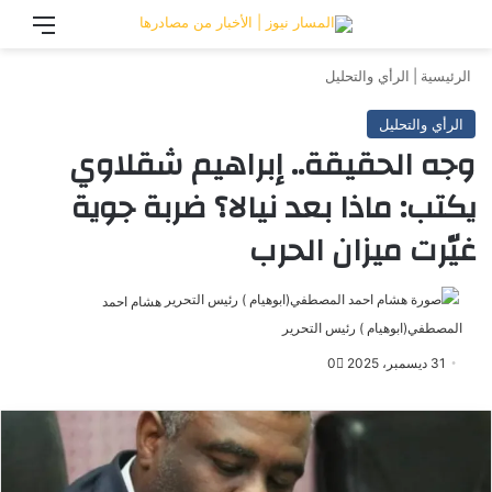
تسجيل الدخول
القائ
الرئيسية
|
الرأي والتحليل
الرأي والتحليل
وجه الحقيقة.. إبراهيم شقلاوي
يكتب: ماذا بعد نيالا؟ ضربة جوية
غيّرت ميزان الحرب
هشام احمد
المصطفي(ابوهيام ) رئيس التحرير
أرسل
بريدا
31 ديسمبر، 2025
0
إلكترونيا