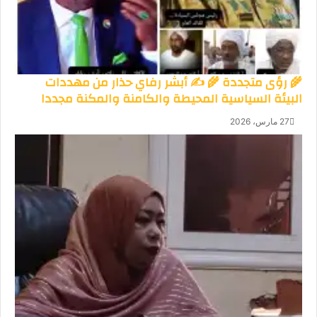
🌾 رؤى متجددة 🌾 ✍️ أبشر رفاي حذار من مهددات
البيئة السياسية المحيطة والكامنة والمكنة مجددا
27 مارس، 2026