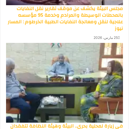
مجلس البيئة يكشف عن موقف تقارير نقل النفايات
بالمحطات الوسيطة والمرادم وخدمة 95 مؤسسه
علاجية لنقل ومعالجة النفايات الطبية الخرطوم : المسار
نيوز
25 مارس، 2026
في زيارة لمحلية بحري.. البيئة وهيئة النظافة تتفقدان