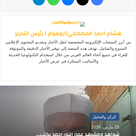
هشام احمد المصطفي(ابوهيام ) رئيس التحرير
من أبرز المنصات الإلكترونية المخصصة لنقل الأخبار وتقديم المحتوى الإعلامي
المتنوع والشامل. تهدف هذه المنصة إلى توفير الأخبار الدقيقة والموثوقة
للقراء في جميع أنحاء العالم العربي من خلال استخدام التكنولوجيا الحديثة
والأساليب المبتكرة في عرض الأخبار.
موق
ع
الوي
ب
الرأي والتحليل
25 مارس، 2026
شواهد ومشاهد عمار النور احمد يكتب….