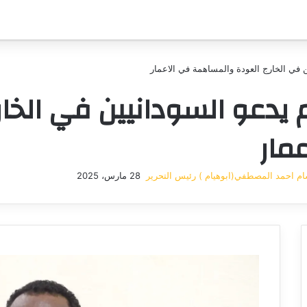
ين في الخارج العودة والمساهمة في الاعمار
ام يدعو السودانيين في الخا
مار
م احمد المصطفي(ابوهيام ) رئيس التحرير
28 مارس، 2025
أرسل
بريدا
إلكترونيا