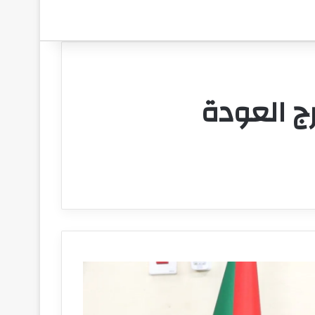
رج العودة