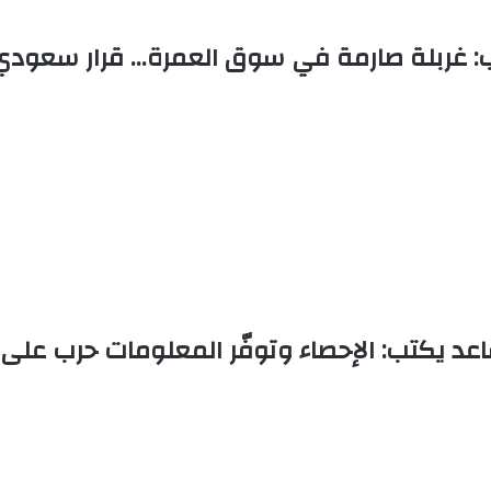
: غربلة صارمة في سوق العمرة… قرار سعودي 
عد يكتب: الإحصاء وتوفّر المعلومات حرب على ا