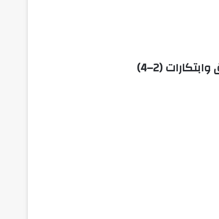
تكارات (2–4)