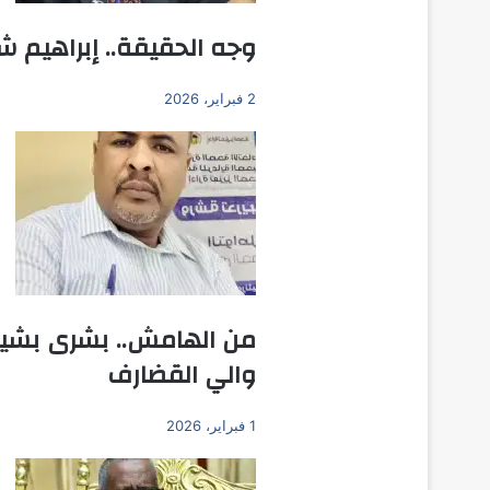
وجه الحقيقة.. إبراهيم ش
2 فبراير، 2026
من الهامش.. بشرى بشير ي
والي القضارف
1 فبراير، 2026