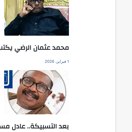
محمد عثمان الرضي يكتب:
1 فبراير، 2026
بعد التسبيكة.. عادل م