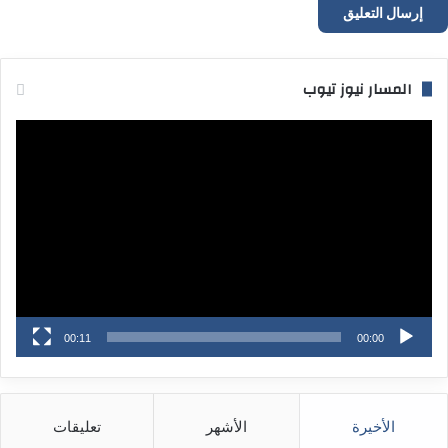
المسار نيوز تيوب
مشغل
الفيديو
00:11
00:00
الأخيرة
الأشهر
تعليقات