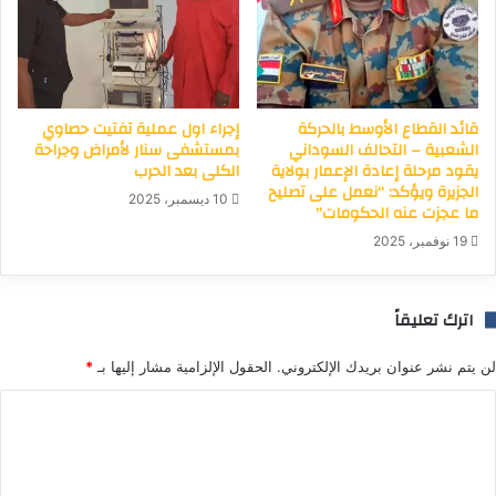
قائد القطاع الأوسط بالحركة
إجراء اول عملية تفتيت حصاوي
الشعبية – التحالف السوداني
بمستشفى سنار لأمراض وجراحة
يقود مرحلة إعادة الإعمار بولاية
الكلى بعد الحرب
الجزيرة ويؤكد: “نعمل على تصليح
10 ديسمبر، 2025
ما عجزت عنه الحكومات”
19 نوفمبر، 2025
اترك تعليقاً
لن يتم نشر عنوان بريدك الإلكتروني.
الحقول الإلزامية مشار إليها بـ
*
ا
ل
ت