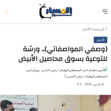
القائمة
تس
الرئيسية
|
الأخبار
الأخبار
(وصفي المواصفاتي).. ورشة
للتوعية بسوق محاصيل الأبيض
هشام احمد
المصطفي(ابوهيام ) رئيس التحرير
أرسل
بريدا
9 مارس، 2025
0
إلكترونيا