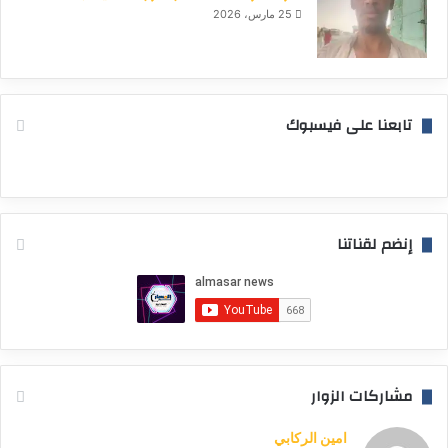
25 مارس، 2026
تابعنا على فيسبوك
إنضم لقناتنا
مشاركات الزوار
امين الركابي