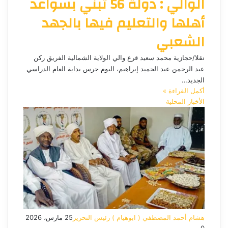
الوالي : دولة 56 تُبني بسواعد
أهلها والتعليم فيها بالجهد
الشعبي
نقلا/حجازية محمد سعيد قرع والي الولاية الشمالية الفريق ركن
عبد الرحمن عبد الحميد إبراهيم، اليوم جرس بداية العام الدراسي
الجديد…
أكمل القراءة »
الأخبار المحلية
هشام أحمد المصطفي ( ابوهيام ) رئيس التحرير
25 مارس، 2026
0