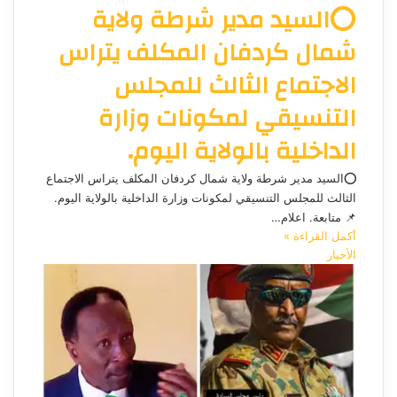
⭕السيد مدير شرطة ولاية
شمال كردفان المكلف يتراس
الاجتماع الثالث للمجلس
التنسيقي لمكونات وزارة
الداخلية بالولاية اليوم.
⭕السيد مدير شرطة ولاية شمال كردفان المكلف يتراس الاجتماع
الثالث للمجلس التنسيقي لمكونات وزارة الداخلية بالولاية اليوم.
📌 متابعة. اعلام…
أكمل القراءة »
الأخبار