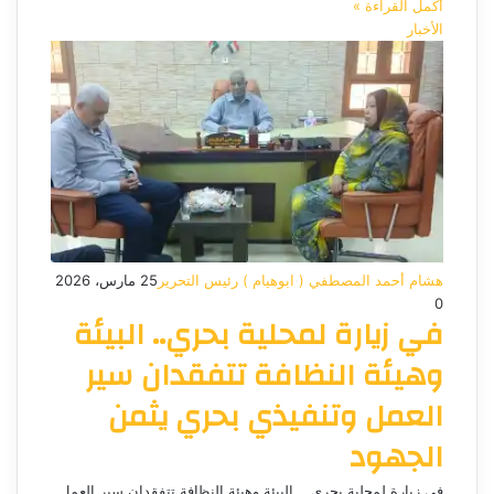
أكمل القراءة »
الأخبار
هشام أحمد المصطفي ( ابوهيام ) رئيس التحرير
25 مارس، 2026
0
في زيارة لمحلية بحري.. البيئة
وهيئة النظافة تتفقدان سير
العمل وتنفيذي بحري يثمن
الجهود
في زيارة لمحلية بحري .. البيئة وهيئة النظافة تتفقدان سير العمل