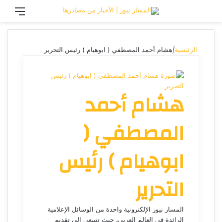
تسجيل الدخول
القائ
الرئيسية
|
هشام أحمد المصطفي ( ابوهيام ) رئيس التحرير
هشام أحمد
المصطفي (
ابوهيام ) رئيس
التحرير
المسار نيوز الإلكترونية واحدة من الوسائل الإعلامية
الرائدة في العالم العربي، حيث تسعى إلى تقديم