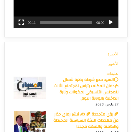
00:11
00:00
الأخيرة
الأشهر
تعليقات
⭕السيد مدير شرطة ولاية شمال
كردفان المكلف يتراس الاجتماع الثالث
للمجلس التنسيقي لمكونات وزارة
الداخلية بالولاية اليوم.
27 مارس، 2026
🌾 رؤى متجددة 🌾 ✍️ أبشر رفاي حذار
من مهددات البيئة السياسية المحيطة
والكامنة والمكنة مجددا