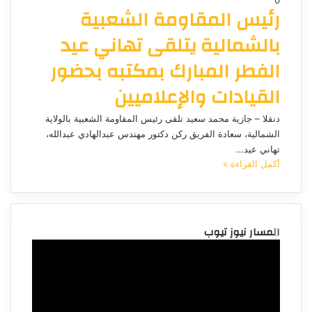
رئيس المقاومة الشعبية
بالشمالية يتلقى تهاني عيد
الفطر المبارك بمكتبه بحضور
القيادات والإعلاميين
دنقلا – جازية محمد سعيد تلقى رئيس المقاومة الشعبية بالولاية
الشمالية، سعادة الفريق ركن دكتور مهندس عبدالهادي عبدالله،
تهاني عيد…
أكمل القراءة »
المسار نيوز تيوب
مشغل
الفيديو