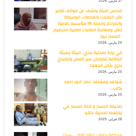
27 مارس، 2026
مجلس البيئة يكشف عن موقف تقارير
نقل النفايات بالمحطات الوسيطة
والمرادم وخدمة 95 مؤسسه علاجية
لنقل ومعالجة النفايات الطبية الخرطوم
: المسار نيوز
25 مارس، 2026
في زيارة لمحلية بحري.. البيئة وهيئة
النظافة تتفقدان سير العمل وتنفيذي
بحري يثمن الجهود
25 مارس، 2026
شواهد ومشاهد عمار النور احمد
يكتب….
25 مارس، 2026
صحيفة المسار و قناة المسار في
زيارتهما لمحلية دلقو
26 فبراير، 2025
محكمة جنايات دنقلا تقضي بسجن