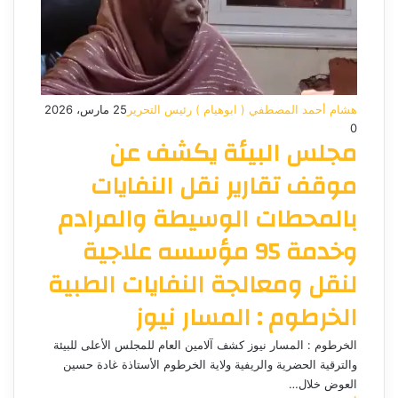
هشام أحمد المصطفي ( ابوهيام ) رئيس التحرير
25 مارس، 2026
0
مجلس البيئة يكشف عن
موقف تقارير نقل النفايات
بالمحطات الوسيطة والمرادم
وخدمة 95 مؤسسه علاجية
لنقل ومعالجة النفايات الطبية
الخرطوم : المسار نيوز
الخرطوم : المسار نيوز كشف آلامين العام للمجلس الأعلى للبيئة
والترقية الحضرية والريفية ولاية الخرطوم الأستاذة غادة حسين
العوض خلال…