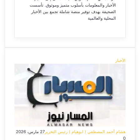
الأخبار والمعلومات بأسلوب متميز وموثوق. تأسست
الصحيفة بهدف توفير منصة شاملة تجمع بين الأخبار
المحلية والعالمية
م
و
ق
ع
ا
ل
الأخبار
و
ي
ب
هشام أحمد المصطفي ( ابوهيام ) رئيس التحرير
27 مارس، 2026
0