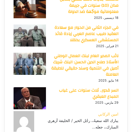
مدان (10) سنوات في جريمة
معلوماتية موجّهة ضد الدولة
18 ديسمبر، 2025
في الجزء الثاني من الحوار مع سعادة
العقيد طبيب عاصم العربي زيادة قائد
المستشفى العسكري بدنقلا
21 فبراير، 2025
نائب المدير العام لبنك العمال الوطني
الأستاذ صلاح الدين الحسن: البنك شريك
أصيل في التنمية وسند حقيقي للطبقة
العاملة
14 مايو، 2025
السر قدور.. ثلاث سنوات على غياب
المبدع العبقري
29 مارس، 2025
امين الركابي
يبارك الله سعيهُ،، رجُل الخير / الخليفة أزهري
المبارك،، جعله...