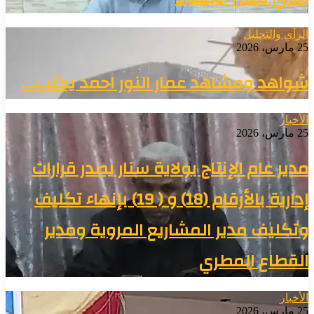
الرأي والتحليل
25 مارس، 2026
شواهد ومشاهد عمار النور احمد يكتب….
الأخبار
25 مارس، 2026
مدير عام الإنتاج بولاية سنار يصدر قرارات
إدارية بالأرقام (18) و ( 19) بإنهاء تكليف
وتكليف مدير المشاريع المروية ومدير
القطاع المطري
الأخبار
25 مارس، 2026