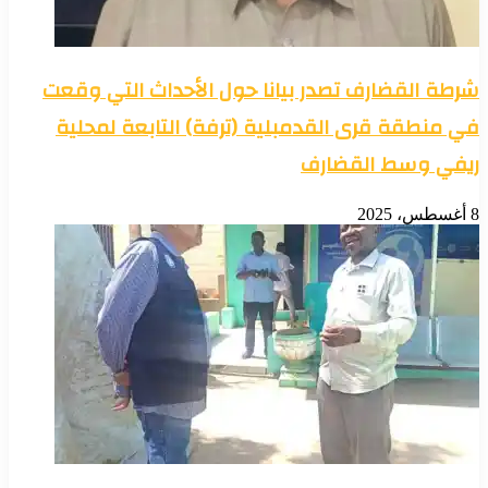
شرطة القضارف تصدر بيانا حول الأحداث التي وقعت
في منطقة قرى القدمبلية (ترفة) التابعة لمحلية
ريفي وسط القضارف
8 أغسطس، 2025