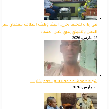
في زيارة لمحلية بحري.. البيئة وهيئة النظافة تتفقدان سير
العمل وتنفيذي بحري يثمن الجهود
25 مارس، 2026
شواهد ومشاهد عمار النور احمد يكتب….
25 مارس، 2026