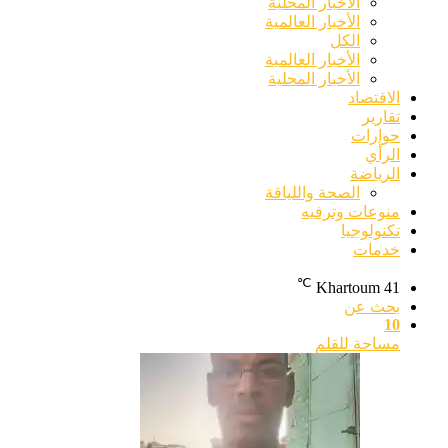
الأخبار المحلية
الأخبار العالمية
الكل
الأخبار العالمية
الأخبار المحلية
الاقتصاد
تقارير
حوارات
الرأي
الرياضة
الصحة واللياقة
منوعات وترفيه
تكنولوجيا
خدمات
℃
Khartoum
41
بحث عن
10
مساحة للقلم