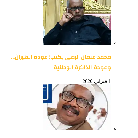
محمد عثمان الرضي يكتب: عودة الطيران…
وعودة الذاكرة الوطنية
1 فبراير، 2026