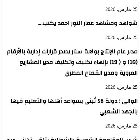
25 مارس، 2026
شواهد ومشاهد عمار النور احمد يكتب….
25 مارس، 2026
مدير عام الإنتاج بولاية سنار يصدر قرارات إدارية بالأرقام
(18) و ( 19) بإنهاء تكليف وتكليف مدير المشاريع
المروية ومدير القطاع المطري
25 مارس، 2026
الوالي : دولة 56 تُبني بسواعد أهلها والتعليم فيها
بالجهد الشعبي
25 مارس، 2026
رئيس المقاومة الشعبية بالشمالية يتلقى تهاني عيد