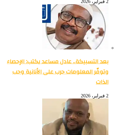
2 فبراير، 2026
بعد التسبيكة.. عادل مساعد يكتب: الإحصاء
وتوفّر المعلومات حرب على الأنانية وحب
الذات
2 فبراير، 2026