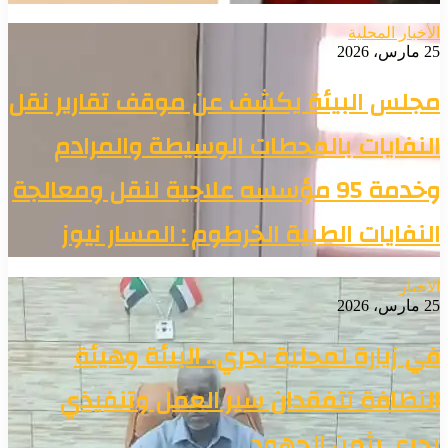
الأخبار المحلية
25 مارس، 2026
مجلس البيئة يكشف عن موقف تقارير نقل
النفايات بالمحطات الوسيطة والمرادم
وخدمة 95 مؤسسه علاجية لنقل ومعالجة
النفايات الطبية الخرطوم : المسار نيوز
الأخبار
25 مارس، 2026
في زيارة لمحلية بحري.. البيئة وهيئة
النظافة تتفقدان سير العمل وتنفيذي
بحري يثمن الجهود