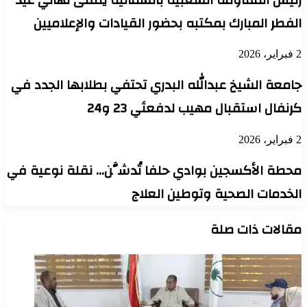
الفطر المبارك بمكتبه بحضور القيادات والإعلاميين
2 فبراير، 2026
جامعة الشيخ عبدالله البدري تحتفي بطلابها الجدد في
كرنفال استقبال مهيب لدفعتَي 23 و24
2 فبراير، 2026
محطة الأكسجين بوادي حلفا تُدشَّن… نقلة نوعية في
الخدمات الصحية وتوطين العلاج
مقالات ذات صلة