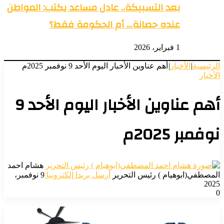
بعد التسبيكة.. عادل مساعد يكتب: المواطن
عنده حصانة… أم الحكومة فقط؟
1 فبراير، 2026
الرئيسية
|
الأخبار
|
أهم عناوين الأخبار اليوم الأحد 9 نوفمبر 2025م
الأخبار
أهم عناوين الأخبار اليوم الأحد 9
نوفمبر 2025م
هشام احمد
المصطفي(ابوهيام ) رئيس التحرير
أرسل بريدا إلكترونيا
9 نوفمبر،
2025
0