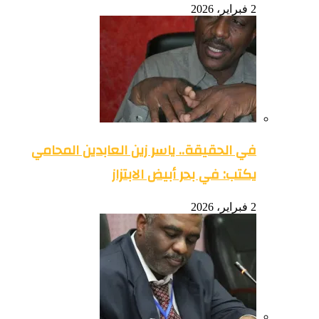
2 فبراير، 2026
في الحقيقة.. ياسر زين العابدين المحامي
يكتب: في بحر أبيض الابتزاز
2 فبراير، 2026