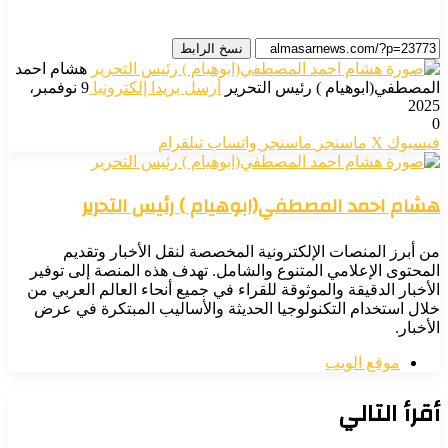
نسخ الرابط
هشام احمد
المصطفي(ابوهيام ) رئيس التحرير
أرسل بريدا إلكترونيا
9 نوفمبر،
2025
0
فيسبوك
‫X
ماسنجر
ماسنجر
واتساب
تيلقرام
هشام احمد المصطفي(ابوهيام ) رئيس التحرير
من أبرز المنصات الإلكترونية المخصصة لنقل الأخبار وتقديم
المحتوى الإعلامي المتنوع والشامل. تهدف هذه المنصة إلى توفير
الأخبار الدقيقة والموثوقة للقراء في جميع أنحاء العالم العربي من
خلال استخدام التكنولوجيا الحديثة والأساليب المبتكرة في عرض
الأخبار.
موقع الويب
أقرأ التالي