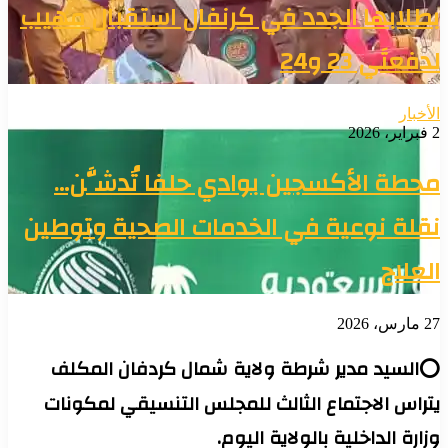
بطلابها الجدد في كرنفال استقبال مهيب
لدفعتَي 23 و24
الأخبار
2 فبراير، 2026
محطة الأكسجين بوادي حلفا تُدشَّن…
نقلة نوعية في الخدمات الصحية وتوطين
العلاج
27 مارس، 2026
⭕السيد مدير شرطة ولاية شمال كردفان المكلف
يتراس الاجتماع الثالث للمجلس التنسيقي لمكونات
وزارة الداخلية بالولاية اليوم.