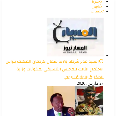
الأخيرة
الأشهر
تعليقات
⭕السيد مدير شرطة ولاية شمال كردفان المكلف يتراس
الاجتماع الثالث للمجلس التنسيقي لمكونات وزارة
الداخلية بالولاية اليوم.
27 مارس، 2026