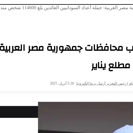
ملة أعداد السودانيين العائدين بلغ 114600 شخص منذ مطلع يناير
 محافظات جمهورية مصر العربية: 
م ) رئيس التحرير
أرسل بريدا إلكترونيا
20 أبريل، 2025