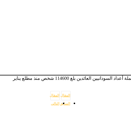
العائدين بلغ 114600 شخص منذ مطلع يناير
المقال
المقال
السابق
التالي