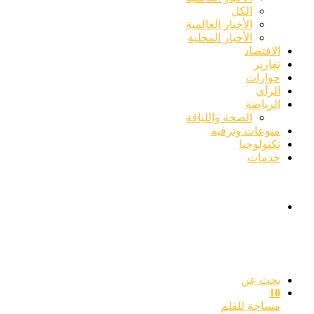
الكل
الأخبار العالمية
الأخبار المحلية
الاقتصاد
تقارير
حوارات
الرأي
الرياضة
الصحة واللياقة
منوعات وترفيه
تكنولوجيا
خدمات
بحث عن
10
مساحة للقلم