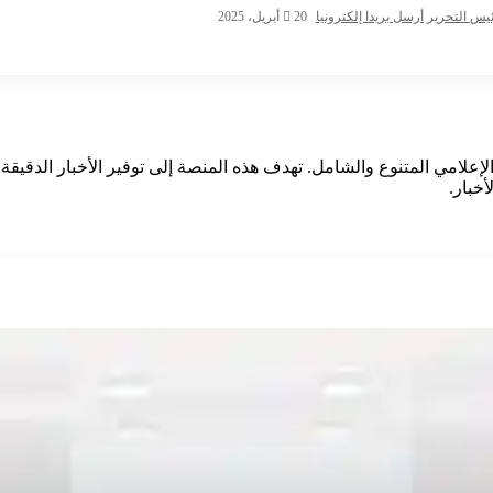
يس التحرير
أرسل بريدا إلكترونيا
20 أبريل، 2025
طة والكامنة
إعلامي المتنوع والشامل. تهدف هذه المنصة إلى توفير الأخبار الدقيقة و
خبار.
المرادم وخدمة
 بحري يثمن