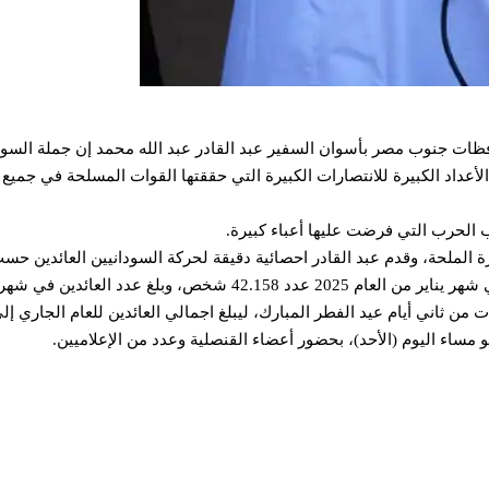
ظات جنوب مصر بأسوان السفير عبد القادر عبد الله محمد إن جملة السودا
، وعزا القنصل العودة بهذه الأعداد الكبيرة للانتصارات الكبيرة التي حققتها القوات الم
 الحرب التي فرضت عليها أعباء كبيرة.
و مساء اليوم (الأحد)، بحضور أعضاء القنصلية وعدد من الإعلاميين.
للمجلس التنسيقي