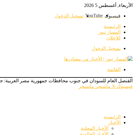
الأربعاء, أغسطس 5 2026
‫YouTube
فيسبوك
تسجيل الدخول
الرئيسية
المسار نيوز
للإعلان
تسجيل الدخول
القائمة
القنصل العام للسودان في جنوب محافظات جمهورية مصر العربية: جملة أعداد السودانيين 
فيسبوك
‫X
ماسنجر
ماسنجر
الرئيسية
الأخبار
الأخبار المحلية
الأخبار العالمية