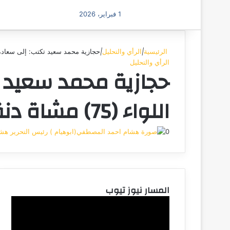
1 فبراير، 2026
الرئيسية
|
الرأي والتحليل
|
حجازية محمد سعيد تكتب: إلى سعادة اللواء ر
الرأي والتحليل
حجازية محمد سعيد ت
اللواء (75) مشاة دنقلا
0
هشا
المسار نيوز تيوب
مشغل
الفيديو