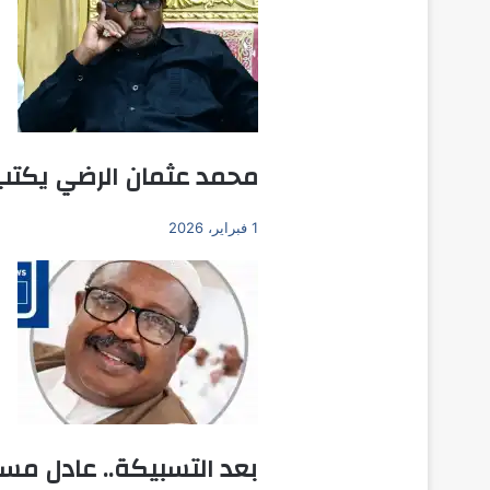
محمد عثمان الرضي يكتب:
1 فبراير، 2026
بعد التسبيكة.. عادل مس