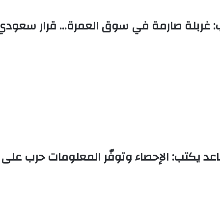
: غربلة صارمة في سوق العمرة… قرار سعودي 
عد يكتب: الإحصاء وتوفّر المعلومات حرب على ا