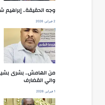
وجه الحقيقة.. إبراهيم ش
2 فبراير، 2026
من الهامش.. بشرى بشير ي
والي القضارف
1 فبراير، 2026