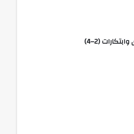
تكارات (2–4)