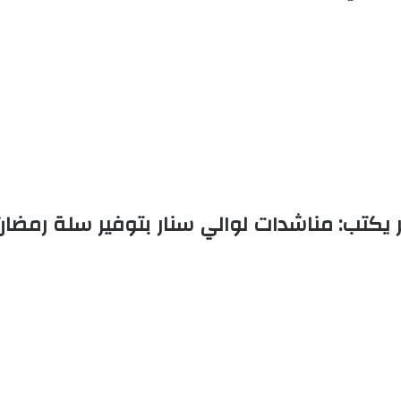
كتب: مناشدات لوالي سنار بتوفير سلة رمضان ل