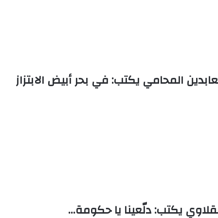
عابدين المحامي يكتب: في بحر أبيض الابتزاز
قلاوي يكتب: دلّعينا يا حكومة…