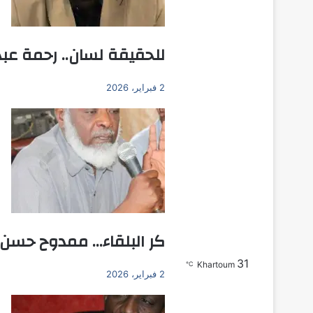
للحقيقة لسان.. رحمة عبد 
2 فبراير، 2026
كر البلقاء… ممدوح حسن ع
31
بحث عن
Khartoum
℃
2 فبراير، 2026