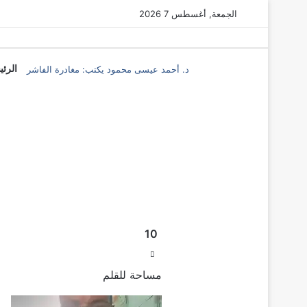
الجمعة, أغسطس 7 2026
د. أحمد عيسى محمود يكتب: مغادرة الفاشر
الرئي
‫X
فيسبوك
ماسنجر
ماسنجر
المقال
المقال
السابق
10
التالي
مساحة للقلم