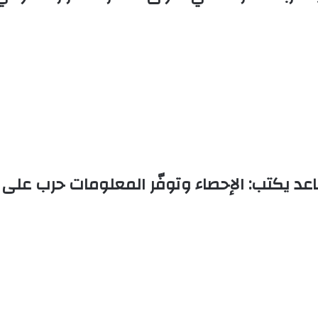
عد يكتب: الإحصاء وتوفّر المعلومات حرب على ا