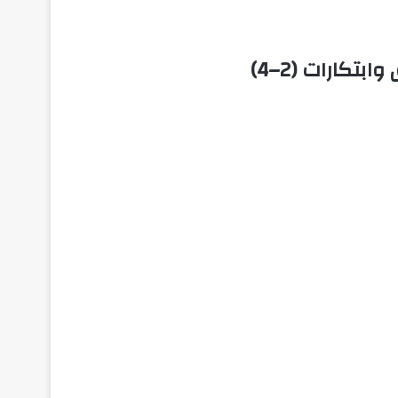
تكارات (2–4)