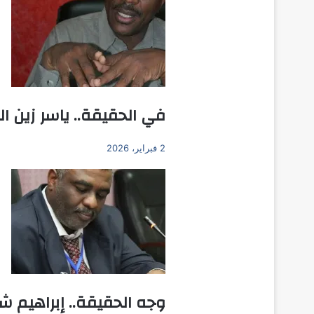
في الحقيقة.. ياسر زين ال
2 فبراير، 2026
وجه الحقيقة.. إبراهيم ش