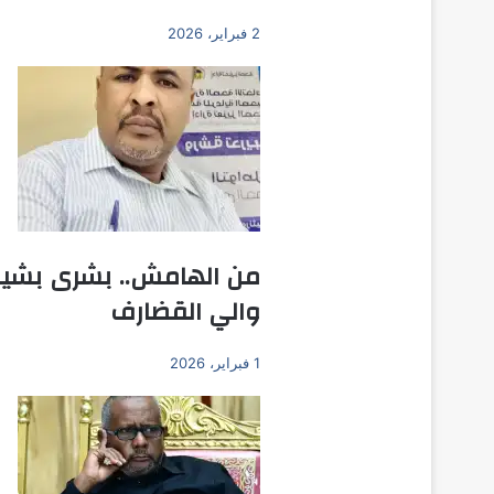
2 فبراير، 2026
من الهامش.. بشرى بشير ي
والي القضارف
1 فبراير، 2026