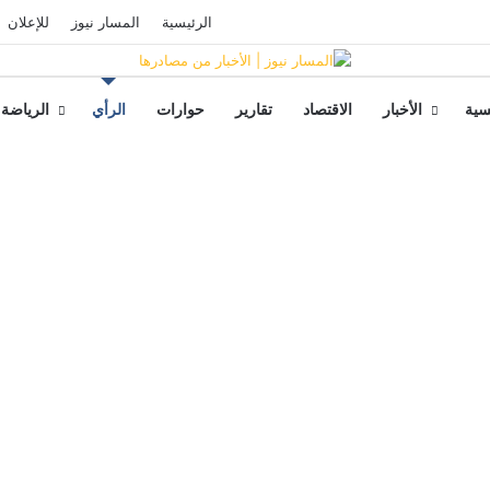
فيسبوك
‫YouTube
تسجيل الدخول
الرئيسية
المسار نيوز
للإعلان
سية
الأخبار
الاقتصاد
تقارير
حوارات
الرأي
الرياضة