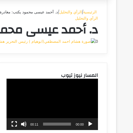
الرئيسية
|
الرأي والتحليل
|
د. أحمد عيسى محمود يكتب: مغادرة 
الرأي والتحليل
د. أحمد عيسى محمو
0
هشا
المسار نيوز تيوب
مشغل
الفيديو
00:11
00:00