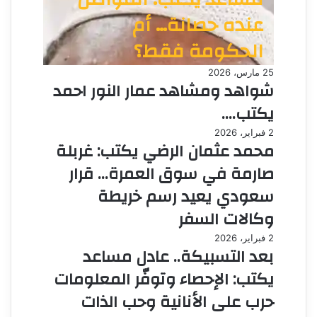
عنده حصانة… أم
الحكومة فقط؟
25 مارس، 2026
شواهد ومشاهد عمار النور احمد
يكتب….
2 فبراير، 2026
محمد عثمان الرضي يكتب: غربلة
صارمة في سوق العمرة… قرار
سعودي يعيد رسم خريطة
وكالات السفر
2 فبراير، 2026
بعد التسبيكة.. عادل مساعد
يكتب: الإحصاء وتوفّر المعلومات
حرب على الأنانية وحب الذات