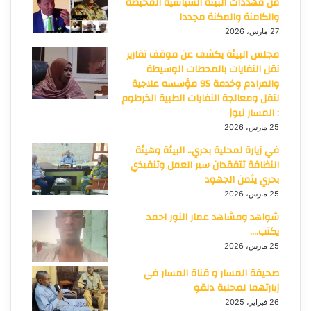
من مهددات البيئة السياسية المحيطة
والكامنة والمكنة مجددا
27 مارس، 2026
مجلس البيئة يكشف عن موقف تقارير
نقل النفايات بالمحطات الوسيطة
والمرادم وخدمة 95 مؤسسه علاجية
لنقل ومعالجة النفايات الطبية الخرطوم
: المسار نيوز
25 مارس، 2026
في زيارة لمحلية بحري.. البيئة وهيئة
النظافة تتفقدان سير العمل وتنفيذي
بحري يثمن الجهود
25 مارس، 2026
شواهد ومشاهد عمار النور احمد
يكتب….
25 مارس، 2026
صحيفة المسار و قناة المسار في
زيارتهما لمحلية دلقو
26 فبراير، 2025