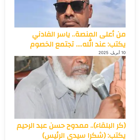
من أعلى المنصة.. ياسر الفادني
يكتب: عند الله…. تجتمع الخصوم
10 أبريل، 2025
(كر البلقاء).. ممدوح حسن عبد الرحيم
يكتب: (شكرا سيدي الرئيس)