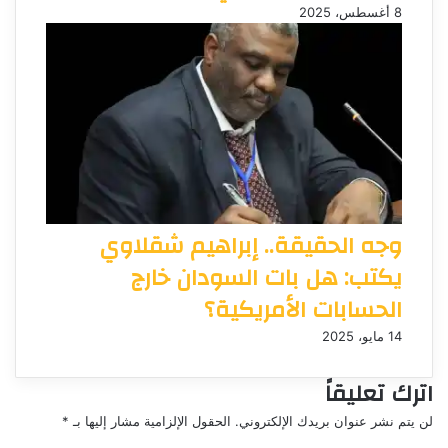
8 أغسطس، 2025
وجه الحقيقة.. إبراهيم شقلاوي
يكتب: هل بات السودان خارج
الحسابات الأمريكية؟
14 مايو، 2025
اترك تعليقاً
لن يتم نشر عنوان بريدك الإلكتروني.
الحقول الإلزامية مشار إليها بـ
*
ا