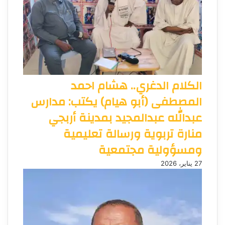
الكلام الدغري.. هشام احمد
المصطفى (أبو هيام) يكتب: مدارس
عبدالله عبدالمجيد بمدينة أربجي
منارة تربوية ورسالة تعليمية
ومسؤولية مجتمعية
27 يناير، 2026