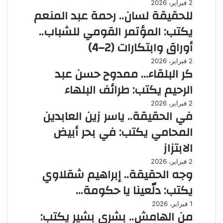
2 فبراير، 2026
للحقيقة لسان.. رحمة عبد المنعم
يكتب: المؤتمر القومي للشباب..
أوراق وابتكارات (2–4)
2 فبراير، 2026
كر البلقاء… ممدوح حسن عبد
الرحيم يكتب: طرائف البلهاء
2 فبراير، 2026
في الحقيقة.. ياسر زين العابدين
المحامي يكتب: في بحر أبيض
الابتزاز
2 فبراير، 2026
وجه الحقيقة.. إبراهيم شقلاوي
يكتب: دلّعينا يا حكومة…
1 فبراير، 2026
من الهامش.. بشرى بشير يكتب: