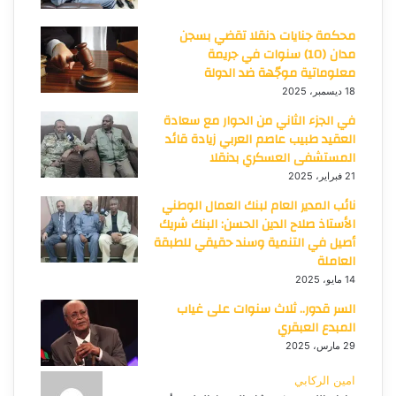
محكمة جنايات دنقلا تقضي بسجن
مدان (10) سنوات في جريمة
معلوماتية موجّهة ضد الدولة
18 ديسمبر، 2025
في الجزء الثاني من الحوار مع سعادة
العقيد طبيب عاصم العربي زيادة قائد
المستشفى العسكري بدنقلا
21 فبراير، 2025
نائب المدير العام لبنك العمال الوطني
الأستاذ صلاح الدين الحسن: البنك شريك
أصيل في التنمية وسند حقيقي للطبقة
العاملة
14 مايو، 2025
السر قدور.. ثلاث سنوات على غياب
المبدع العبقري
29 مارس، 2025
امين الركابي