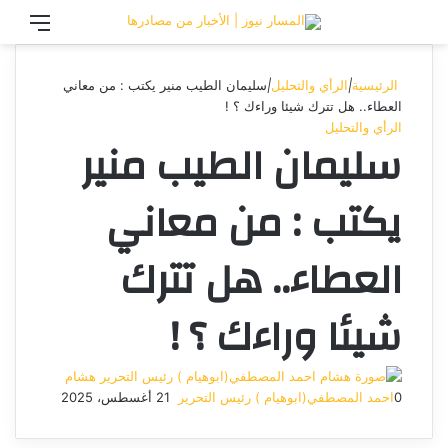
تسجيل الدخول
القائ
الرئيسية
|
الرأي والتحليل
|
سليمان الطيب منير يكتب : من معاني
العطاء.. هل تترك شيئا وراءك ؟ !
الرأي والتحليل
سليمان الطيب منير
يكتب : من معاني
العطاء.. هل تترك
شيئا وراءك ؟ !
هشام
0
احمد المصطفي(ابوهيام ) رئيس التحرير
21 أغسطس، 2025
أرسل
بريدا
إلكترونيا