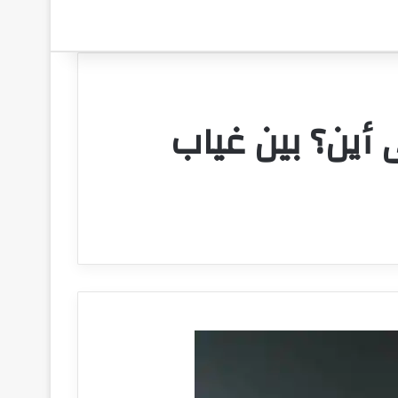
 أين؟ بين غياب