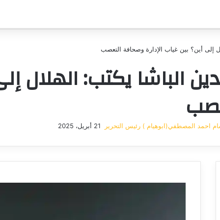
ال إلى أين؟ بين غياب الإدارة وصحافة التعصب
ين الباشا يكتب: الهلال إلى
عصب
م احمد المصطفي(ابوهيام ) رئيس التحرير
21 أبريل، 2025
أرسل
بريدا
إلكترونيا