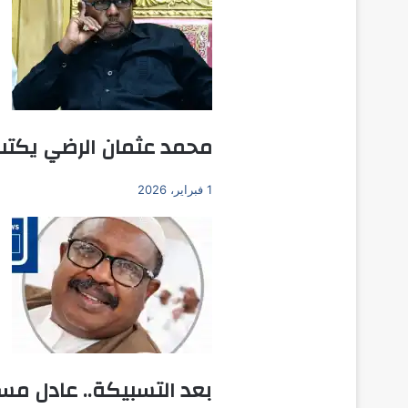
محمد عثمان الرضي يكتب:
1 فبراير، 2026
بعد التسبيكة.. عادل م