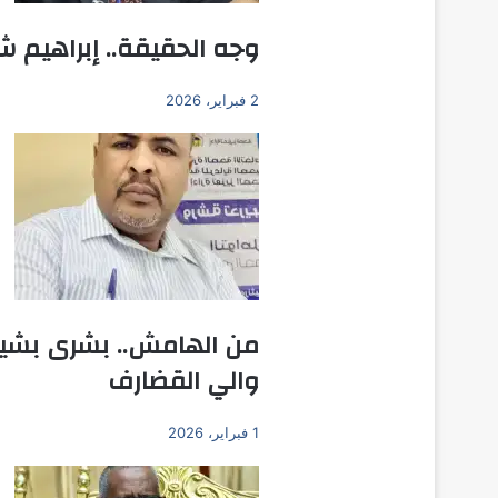
وجه الحقيقة.. إبراهيم ش
2 فبراير، 2026
من الهامش.. بشرى بشير ي
والي القضارف
1 فبراير، 2026