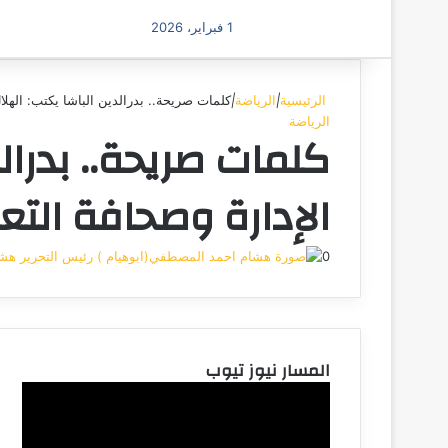
1 فبراير، 2026
الرئيسية
|
الرياضة
|
كلمات صريحة.. بدرالدين الباشا يكتب: الهل
الرياضة
كلمات صريحة.. بدرالد
الإدارة وصحافة الت
0
هشا
المسار نيوز تيوب
مشغل
الفيديو