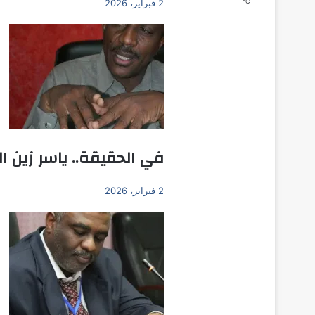
℃
2 فبراير، 2026
في الحقيقة.. ياسر زين ال
2 فبراير، 2026