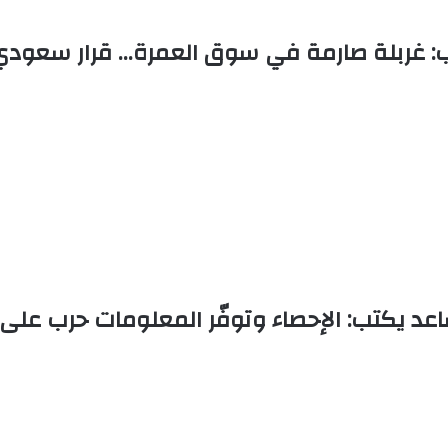
: غربلة صارمة في سوق العمرة… قرار سعودي
عد يكتب: الإحصاء وتوفّر المعلومات حرب على ا