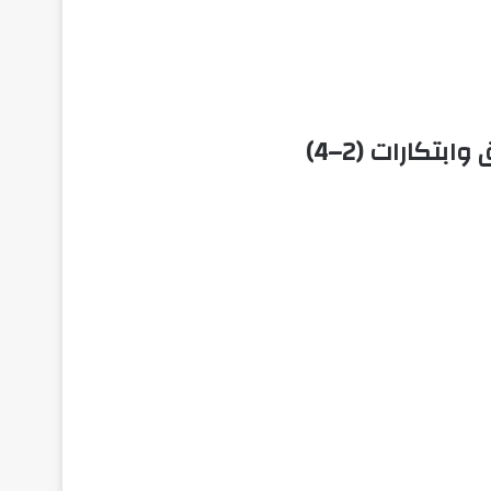
تكارات (2–4)