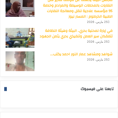
مجلس البيئة يكشف عن موقف تقارير نقل
النفايات بالمحطات الوسيطة والمرادم وخدمة
95 مؤسسه علاجية لنقل ومعالجة النفايات
الطبية الخرطوم : المسار نيوز
25 مارس، 2026
في زيارة لمحلية بحري.. البيئة وهيئة النظافة
تتفقدان سير العمل وتنفيذي بحري يثمن الجهود
25 مارس، 2026
شواهد ومشاهد عمار النور احمد يكتب….
25 مارس، 2026
تابعنا على فيسبوك