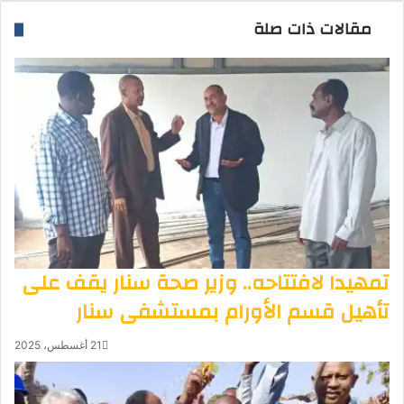
مقالات ذات صلة
تمهيدا لافتتاحه.. وزير صحة سنار يقف على
تأهيل قسم الأورام بمستشفى سنار
21 أغسطس، 2025