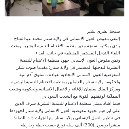
سنجة: بشرى بشير
إلتقى مفوض العون الانساني في ولاية سنار محمد عبدالفتاح
بادي بمكتبه بسنجة مدير منظمة الاغتنام للتنمية البشرية وبحث
اللقاء التدخل المستمر للمنظمة في جانب الغذاء.
وثمن مفوض العون الإنساني جهود منظمة الاغتنام للتنمية
البشرية لتدخلها المستمر في ولاية سنار؛ مقدما صوت شكر
لمفوضية العون الانساني الاتحادية بقيادة د.سلوى آدم بنية
ولحكومة ولاية سنار والعاملين بمنظمة الاغتنام للتنميه البشرية
ومركز الملك سلمان للإغاثة والاعمال الانسانية ولحكومة وشعب
المملكة لوقفتهم القوية مع الشعب السوداني.
فيما أشاد ممثل منظمة الاغتنام للتنمية البشرية شرف الدين
علي ابراهيم بجهود مفوضية العون الانساني ولاية سنار لجهودها
في تنظيم العمل الإنساني بولاية سنار مع الجهات ذات الصلة؛
مبشرا بوصول (300) ألف سله توزع حسب خطة وخارطة