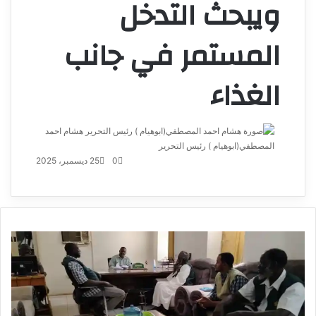
ويبحث التدخل
المستمر في جانب
الغذاء
هشام احمد
المصطفي(ابوهيام ) رئيس التحرير
أرسل
بريدا
0
25 ديسمبر، 2025
إلكترونيا