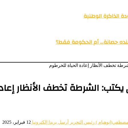
ة الذاكرة الوطنية
عنده حصانة… أم الحكومة فقط؟
رطة تخطف الأنظار إعادة الحياة للخرطوم
يكتب: الشرطة تخطف الأنظار إعادة
مصطفي(ابوهيام ) رئيس التحرير
أرسل بريدا إلكترونيا
12 فبراير، 2025