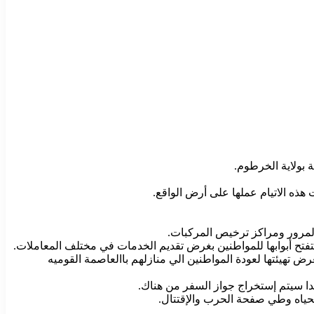
 بولاية الخرطوم.
ه الاتيام عملها على أرض الواقع.
لمرور ومراكز ترخيص المركبات.
ح أبوابها للمواطنين بغرض تقديم الخدمات في مختلف المعاملات.
تهيئتها لعودة المواطنين الي منازلهم باالعاصمة القوميه
دا سيتم إستخراج جواز السفر من هناك.
حياه وطي صفحة الحرب والإقتتال.