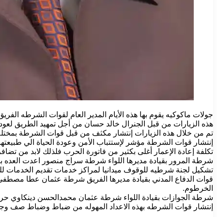
جولات ماكوكيه يقوم بها هذه الأيام المدير العام لقوات الشرطه الف
هذه الزيارات من قبل الجنرال خالد حسان من أجل تمهيد الطريق لعودة
تم من خلال هذه الزيارات إنتشار مكثف من قبل قوات الشرطة بمختلف 
إنتشار قوات الشرطة مؤشر لإستتباب الأمن وعودة الحياة الي طبيعته
تكلفة إعادة الإعمار أغلى بكثير من فاتورة الحرب فلذلك لابد من تضاف
شرطة المرور بقيادة مديرها اللواء شرطة سراج منصور اعدت العده
تشكيل لجنة شرطيه للوقوف ميدانيا لمراكز خدمات تقديم الخدمات لل
قوات الدفاع المدني بقيادة مديرها الفريق شرطة عثمان عطا مصطفى ت
الخرطوم.
شرطة الجوازات بقيادة اللواء شرطة عثمان محمدالحسن دينكاوي حركت 
إنتشار قوات الشرطه بهذه الاعداد المهوله من ضباط وضباط صف وجنود