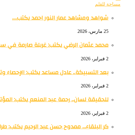
مساحة للقلم
شواهد ومشاهد عمار النور احمد يكتب….
25 مارس، 2026
محمد عثمان الرضي يكتب: غربلة صارمة في س
2 فبراير، 2026
بعد التسبيكة.. عادل مساعد يكتب: الإحصاء وتو
2 فبراير، 2026
للحقيقة لسان.. رحمة عبد المنعم يكتب: المؤتمر 
2 فبراير، 2026
كر البلقاء… ممدوح حسن عبد الرحيم يكتب: طرائ