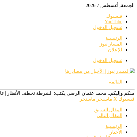
الجمعة, أغسطس 7 2026
فيسبوك
‫YouTube
تسجيل الدخول
الرئيسية
المسار نيوز
للإعلان
تسجيل الدخول
القائمة
منكم وإليكم.. محمد عثمان الرضي يكتب: الشرطة تخطف الأنظار إعاد
فيسبوك
‫X
ماسنجر
ماسنجر
المقال السابق
المقال التالي
الرئيسية
الأخبار