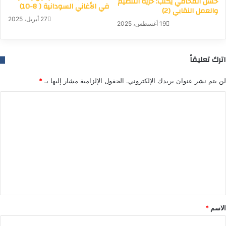
حسن المحامي يكتب: حرية التنظيم
في الأغاني السودانية ( 8-10)
والعمل النقابي (2)
27 أبريل، 2025
19 أغسطس، 2025
اترك تعليقاً
لن يتم نشر عنوان بريدك الإلكتروني.
الحقول الإلزامية مشار إليها بـ
*
ا
ل
ت
ع
ل
ي
ق
*
الاسم
*