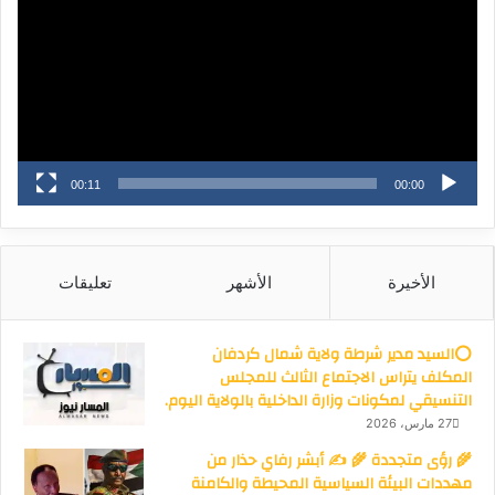
00:11
00:00
الأخيرة
الأشهر
تعليقات
⭕السيد مدير شرطة ولاية شمال كردفان
المكلف يتراس الاجتماع الثالث للمجلس
التنسيقي لمكونات وزارة الداخلية بالولاية اليوم.
27 مارس، 2026
🌾 رؤى متجددة 🌾 ✍️ أبشر رفاي حذار من
مهددات البيئة السياسية المحيطة والكامنة