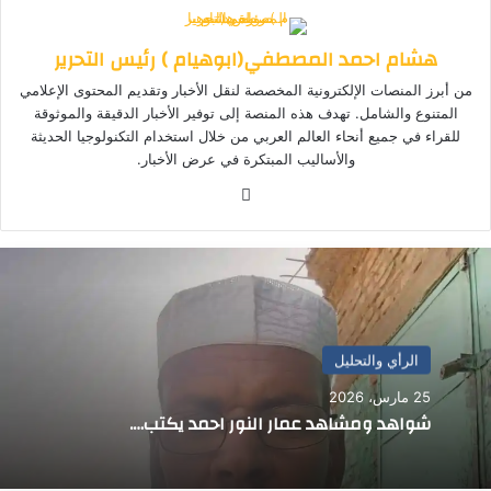
هشام احمد المصطفي(ابوهيام ) رئيس التحرير
من أبرز المنصات الإلكترونية المخصصة لنقل الأخبار وتقديم المحتوى الإعلامي
المتنوع والشامل. تهدف هذه المنصة إلى توفير الأخبار الدقيقة والموثوقة
للقراء في جميع أنحاء العالم العربي من خلال استخدام التكنولوجيا الحديثة
والأساليب المبتكرة في عرض الأخبار.
موق
ع
الوي
ب
الرأي والتحليل
25 مارس، 2026
شواهد ومشاهد عمار النور احمد يكتب….