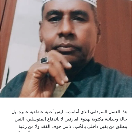
هذا العسل السوداني الذي أمامك… ليس أغنية عاطفية عابرة، بل
حالة وجدانية مكتوبة بهدوء العارفين لا باندفاع المتوسلين، النص
ينطلق من يقين داخلي بالحُب، لا من خوف الفقد ولا من رغبة