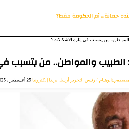
عنده حصانة… أم الحكومة فقط؟
المواطن.. من يتسبب في إثارة الاشكالات؟
: الطبيب والمواطن.. من يتسبب في 
مصطفي(ابوهيام ) رئيس التحرير
أرسل بريدا إلكترونيا
25 أغسطس، 2025