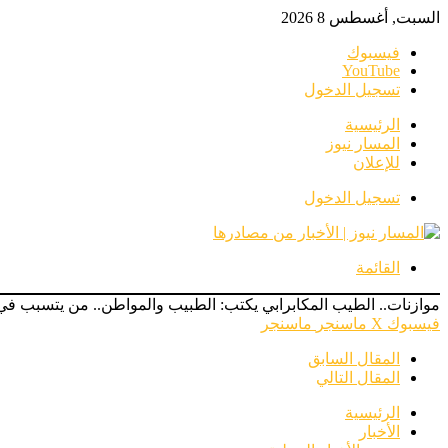
السبت, أغسطس 8 2026
فيسبوك
‫YouTube
تسجيل الدخول
الرئيسية
المسار نيوز
للإعلان
تسجيل الدخول
القائمة
موازنات.. الطيب المكابرابي يكتب: الطبيب والمواطن.. من يتسبب في 
فيسبوك
‫X
ماسنجر
ماسنجر
المقال السابق
المقال التالي
الرئيسية
الأخبار