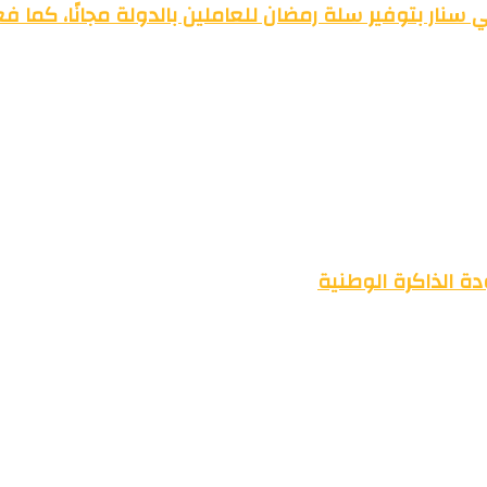
سنار بتوفير سلة رمضان للعاملين بالدولة مجانًا، كما ف
ة الذاكرة الوطنية