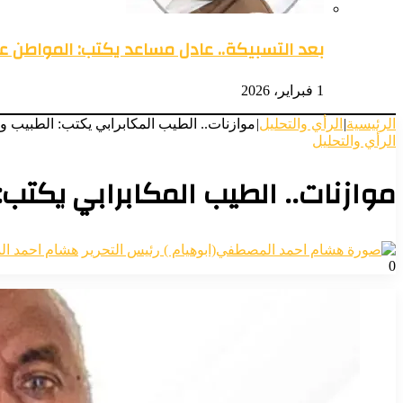
بعد التسبيكة.. عادل مساعد يكتب: المواطن 
1 فبراير، 2026
الرئيسية
|
الرأي والتحليل
|
موازنات.. الطيب المكابرابي يكتب: الطبيب و
الرأي والتحليل
موازنات.. الطيب المكابرابي يكتب
هشام احمد ال
0