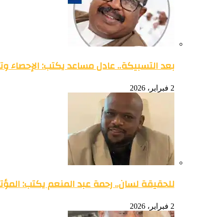
بعد التسبيكة.. عادل مساعد يكتب: الإحصاء وتو
2 فبراير، 2026
للحقيقة لسان.. رحمة عبد المنعم يكتب: المؤتمر 
2 فبراير، 2026