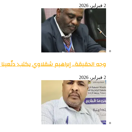
2 فبراير، 2026
وجه الحقيقة.. إبراهيم شقلاوي يكتب: دلّعينا
2 فبراير، 2026