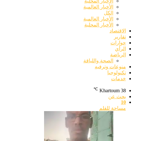
الأخبار المحلية
الأخبار العالمية
الكل
الأخبار العالمية
الأخبار المحلية
الاقتصاد
تقارير
حوارات
الرأي
الرياضة
الصحة واللياقة
منوعات وترفيه
تكنولوجيا
خدمات
℃
Khartoum
38
بحث عن
10
مساحة للقلم