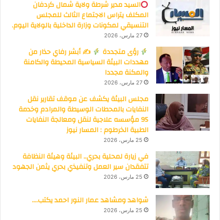
السيد مدير شرطة ولاية شمال كردفان
المكلف يتراس الاجتماع الثالث للمجلس
التنسيقي لمكونات وزارة الداخلية بالولاية اليوم.
27 مارس، 2026
رؤى متجددة
✍
أبشر رفاي حذار من
مهددات البيئة السياسية المحيطة والكامنة
والمكنة مجددا
27 مارس، 2026
مجلس البيئة يكشف عن موقف تقارير نقل
النفايات بالمحطات الوسيطة والمرادم وخدمة
95 مؤسسه علاجية لنقل ومعالجة النفايات
الطبية الخرطوم : المسار نيوز
25 مارس، 2026
في زيارة لمحلية بحري.. البيئة وهيئة النظافة
تتفقدان سير العمل وتنفيذي بحري يثمن الجهود
25 مارس، 2026
شواهد ومشاهد عمار النور احمد يكتب….
25 مارس، 2026