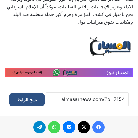
الأداء وتعزيز الإيجابيات وتلافي السلبيات، مؤكداً أن الإعلام السوداني
نجح بإمتياز في كشف المؤامرة وهزم أكبر حملة منظمة ضد البلد
بإمكانيات تفوق ميزانيات دول.
نسخ الرابط
فيسبوك
‫X
ماسنجر
واتساب
تيلقرام