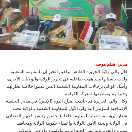
مدني: هيثم موسى
قال والي ولاية الجزيرة الطاهر إبراهيم الخير إن المقاومة الشعبية
ولدت بأسنانها وساهمت بفاعلية في تحرير الولاية والولايات الأخرى،
وأشاد الوالي برجالات المقاومة الشعبية الذين قدموا خلاصة تجاربهم
وخبراتهم وتوظيفها لمعركة الكرامة.
وكان والي الجزيرة قد خاطب صباح اليوم (الإثنين) في مدني الجلسة
الإفتتاحية للمؤتمر التداولي الأول للمقاومة الشعبية بالولاية تحت
شعار: (رؤية مستقبلية لمقاومة فاعلة) بحضور رئيس الجهاز القضائي
في الولاية ولجنة الأمن بالولاية وأعضاء حكومة الولاية ومحافظ
مشروع الجزيرة ورئيس لجنة الدعم والإسناد والإعمار بالولاية.