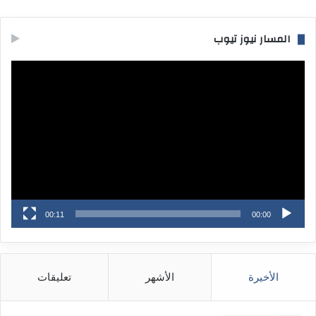
المسار نيوز تيوب
مشغل
الفيديو
00:11
00:00
الأخيرة
الأشهر
تعليقات