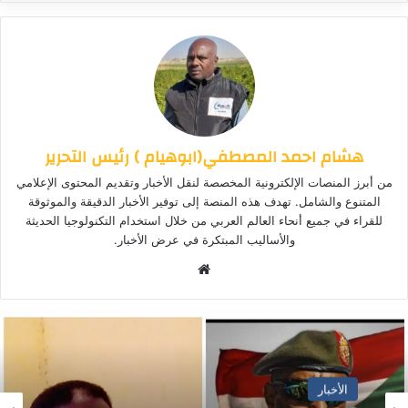
هشام احمد المصطفي(ابوهيام ) رئيس التحرير
من أبرز المنصات الإلكترونية المخصصة لنقل الأخبار وتقديم المحتوى الإعلامي
المتنوع والشامل. تهدف هذه المنصة إلى توفير الأخبار الدقيقة والموثوقة
للقراء في جميع أنحاء العالم العربي من خلال استخدام التكنولوجيا الحديثة
والأساليب المبتكرة في عرض الأخبار.
موق
ع
الوي
ب
الأخبار المحلية