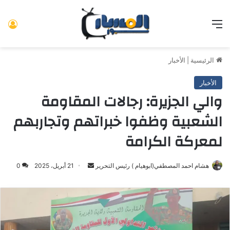
القائمة
تس
الرئيسية
|
الأخبار
الأخبار
والي الجزيرة: رجالات المقاومة
الشعبية وظفوا خبراتهم وتجاربهم
لمعركة الكرامة
هشام احمد المصطفي(ابوهيام ) رئيس التحرير
أرسل
21 أبريل، 2025
0
بريدا
إلكترونيا