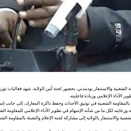
مة الشعبية والاستنفار بودمدني. بحضور لجنة أمن الولاية. شهد فعاليات توز
ير الأداء الإعلامي وزيادة فاعليته.
 بالمقاومة الشعبية في توثيق الأحداث وحفظ ذاكرة المعارك، إلى جانب إسها
عايته لكل ما من شأنه الإسهام في تطوير الأداء الإعلامي للمقاومة الشع