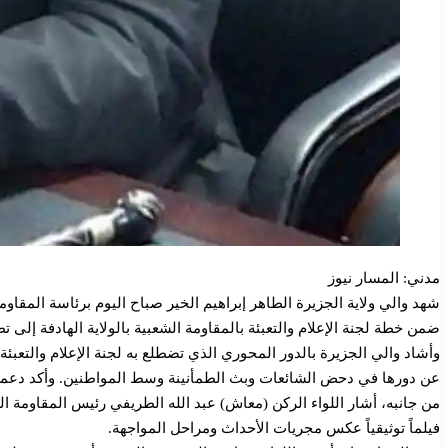
مدني: المسار نيوز
شهد والي ولاية الجزيرة الطاهر إبراهيم الخير صباح اليوم برئاسة المقاو
ضمن خطة لجنة الإعلام والتعبئة بالمقاومة الشعبية بالولاية الهادفة إلى تطو
وأشاد والي الجزيرة بالدور المحوري الذي تضطلع به لجنة الإعلام والتعبئة
عن دورها في دحض الشائعات وبث الطمأنينة وسط المواطنين. وأكد دعمه ور
فيلماً توثيقياً عكس مجريات الأحداث ومراحل المواجهة.