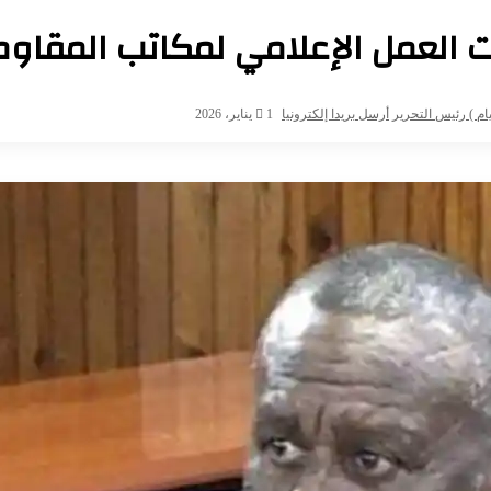
ت العمل الإعلامي لمكاتب المقاوم
م ) رئيس التحرير
أرسل بريدا إلكترونيا
1 يناير، 2026