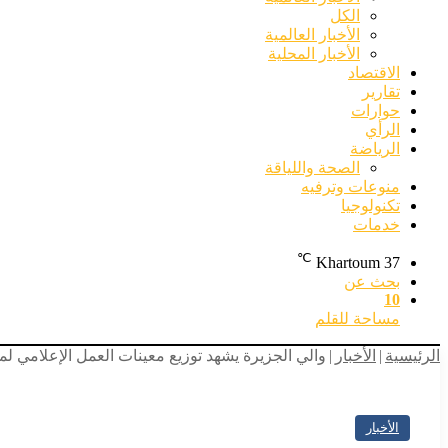
الكل
الأخبار العالمية
الأخبار المحلية
الاقتصاد
تقارير
حوارات
الرأي
الرياضة
الصحة واللياقة
منوعات وترفيه
تكنولوجيا
خدمات
℃
Khartoum
37
بحث عن
10
مساحة للقلم
الرئيسية
|
الأخبار
|
والي الجزيرة يشهد توزيع معينات العمل الإعلامي لم
الأخبار