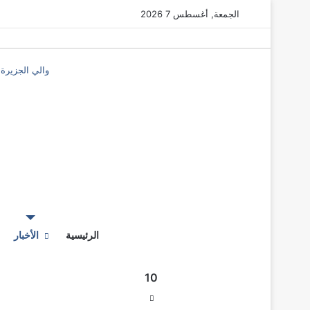
الجمعة, أغسطس 7 2026
والي الجزيرة
‫X
فيسبوك
ماسنجر
ماسنجر
المقال
المقال
السابق
الرئيسية
التالي
الأخبار
10