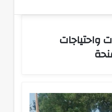
ت واحتياجات
نحة