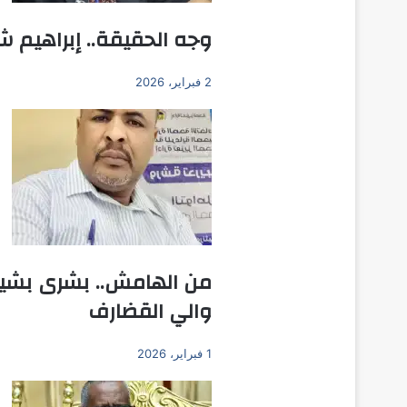
وجه الحقيقة.. إبراهيم ش
2 فبراير، 2026
من الهامش.. بشرى بشير ي
والي القضارف
1 فبراير، 2026