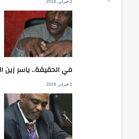
℃
2 فبراير، 2026
في الحقيقة.. ياسر زين ال
2 فبراير، 2026