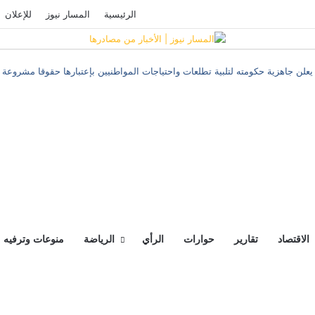
فيسبوك
‫YouTube
تسجيل الدخول
الرئيسية
المسار نيوز
للإعلان
 يعلن جاهزية حكومته لتلبية تطلعات واحتياجات المواطنيين بإعتبارها حقوقا مشروعة
الاقتصاد
تقارير
حوارات
الرأي
الرياضة
منوعات وترفيه