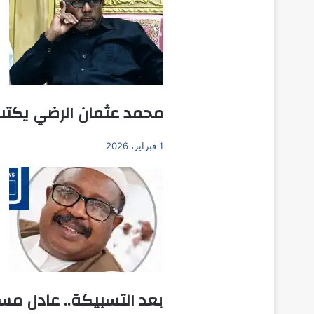
محمد عثمان الرضي يكتب:
1 فبراير، 2026
بعد التسبيكة.. عادل م