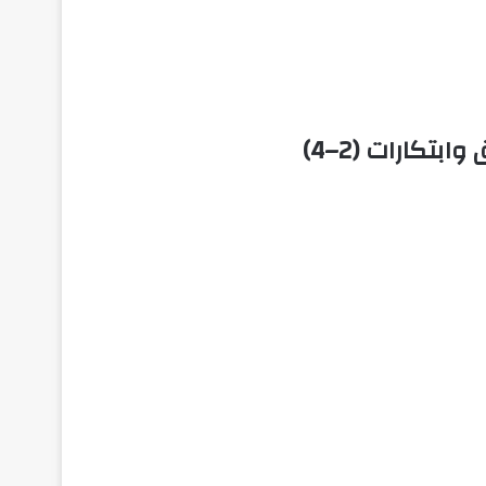
تكارات (2–4)