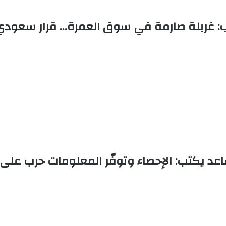
: غربلة صارمة في سوق العمرة… قرار سعودي
عد يكتب: الإحصاء وتوفّر المعلومات حرب على ا