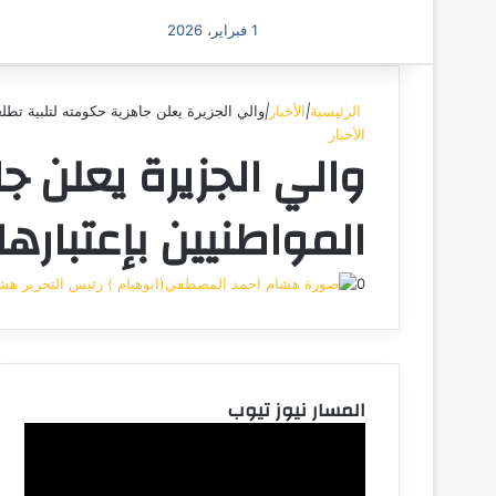
1 فبراير، 2026
الرئيسية
|
الأخبار
|
والي الجزيرة يعلن جاهزية حكومته لتلبية تط
الأخبار
والي الجزيرة يعلن ج
المواطنيين بإعتبار
0
هشا
المسار نيوز تيوب
مشغل
الفيديو