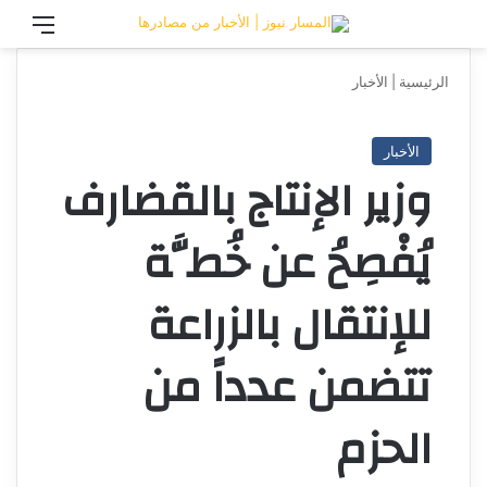
تسجيل الدخول
القائ
الرئيسية
|
الأخبار
الأخبار
وزير الإنتاج بالقضارف
يُفْصِحُ عن خُطَّة
للإنتقال بالزراعة
تتضمن عدداً من
الحزم