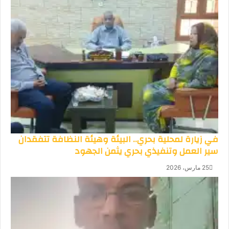
في زيارة لمحلية بحري.. البيئة وهيئة النظافة تتفقدان
سير العمل وتنفيذي بحري يثمن الجهود
25 مارس، 2026