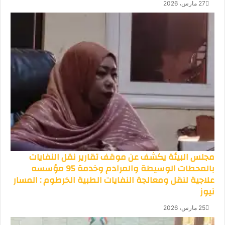
27 مارس، 2026
مجلس البيئة يكشف عن موقف تقارير نقل النفايات
بالمحطات الوسيطة والمرادم وخدمة 95 مؤسسه
علاجية لنقل ومعالجة النفايات الطبية الخرطوم : المسار
نيوز
25 مارس، 2026