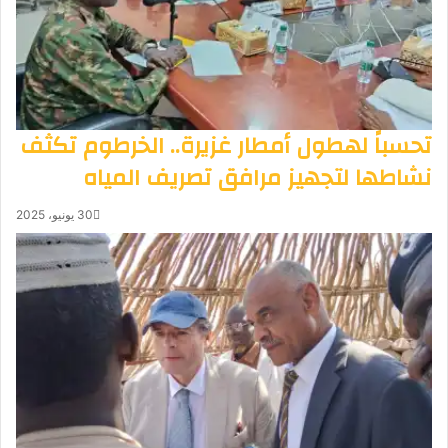
تحسباً لهطول أمطار غزيرة.. الخرطوم تكثف
نشاطها لتجهيز مرافق تصريف المياه
30 يونيو، 2025