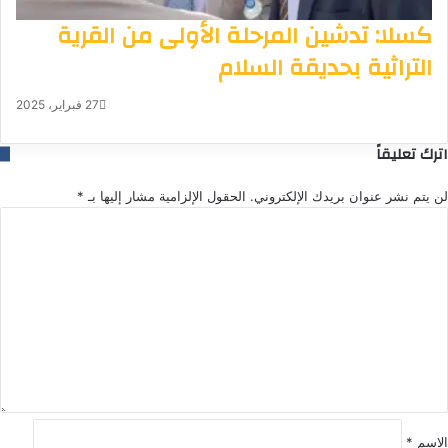
كسلا: تدشين المرحلة الأولى من القرية
التراثية بحديقة السلام
27 فبراير، 2025
اترك تعليقاً
لن يتم نشر عنوان بريدك الإلكتروني.
الحقول الإلزامية مشار إليها بـ
*
ا
ل
ت
ع
ل
ي
ق
*
الاسم
*