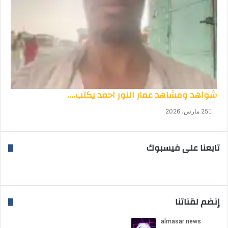
شواهد ومشاهد عمار النور احمد يكتب….
25 مارس، 2026
تابعنا على فيسبوك
إنضم لقناتنا