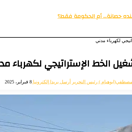
عنده حصانة… أم الحكومة فقط؟
مصطفي(ابوهيام ) رئيس التحرير
أرسل بريدا إلكترونيا
8 فبراير، 2025