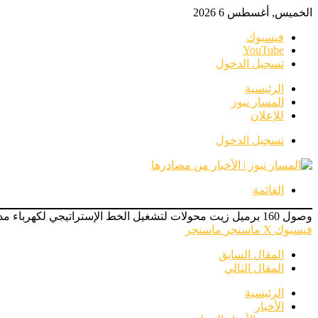
الخميس, أغسطس 6 2026
فيسبوك
‫YouTube
تسجيل الدخول
الرئيسية
المسار نيوز
للإعلان
تسجيل الدخول
القائمة
وصول 160 برميل زيت محولات لتشغيل الخط الإستراتيجي لكهرباء مدني
فيسبوك
‫X
ماسنجر
ماسنجر
المقال السابق
المقال التالي
الرئيسية
الأخبار