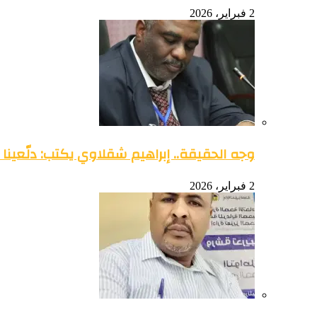
2 فبراير، 2026
وجه الحقيقة.. إبراهيم شقلاوي يكتب: دلّعينا
2 فبراير، 2026