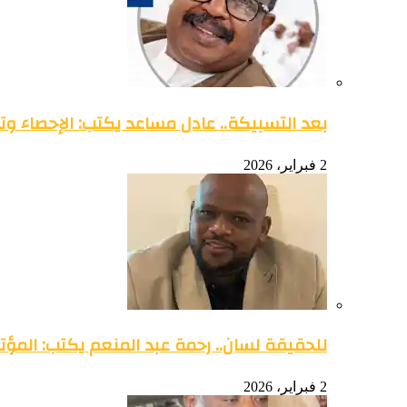
بعد التسبيكة.. عادل مساعد يكتب: الإحصاء وتو
2 فبراير، 2026
للحقيقة لسان.. رحمة عبد المنعم يكتب: المؤتمر 
2 فبراير، 2026