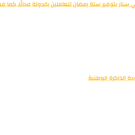
سنار بتوفير سلة رمضان للعاملين بالدولة مجانًا، كما ف
ة الذاكرة الوطنية