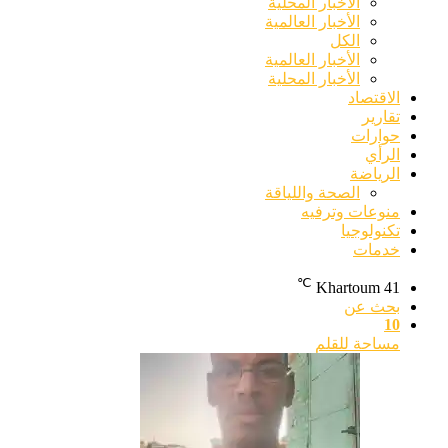
الأخبار المحلية
الأخبار العالمية
الكل
الأخبار العالمية
الأخبار المحلية
الاقتصاد
تقارير
حوارات
الرأي
الرياضة
الصحة واللياقة
منوعات وترفيه
تكنولوجيا
خدمات
℃
Khartoum
41
بحث عن
10
مساحة للقلم