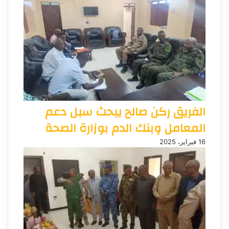
الفريق ركن صالح يبحث سبل دعم
المعامل وبنك الدم بوزارة الصحة
16 فبراير، 2025