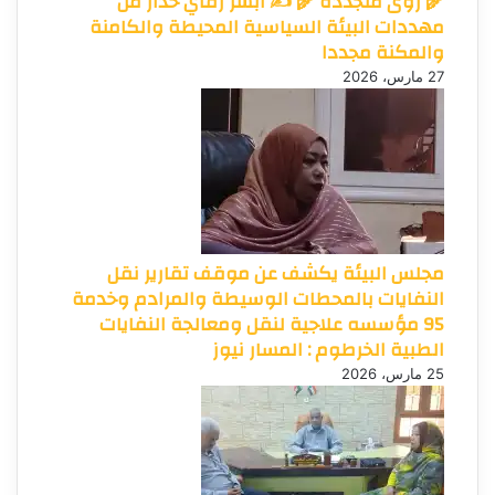
🌾 رؤى متجددة 🌾 ✍️ أبشر رفاي حذار من
مهددات البيئة السياسية المحيطة والكامنة
والمكنة مجددا
27 مارس، 2026
مجلس البيئة يكشف عن موقف تقارير نقل
النفايات بالمحطات الوسيطة والمرادم وخدمة
95 مؤسسه علاجية لنقل ومعالجة النفايات
الطبية الخرطوم : المسار نيوز
25 مارس، 2026