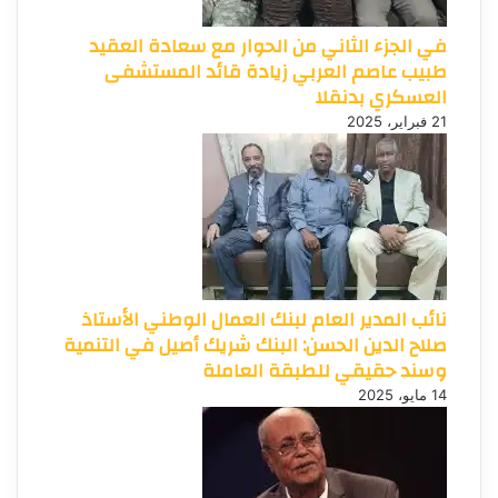
في الجزء الثاني من الحوار مع سعادة العقيد
طبيب عاصم العربي زيادة قائد المستشفى
العسكري بدنقلا
21 فبراير، 2025
نائب المدير العام لبنك العمال الوطني الأستاذ
صلاح الدين الحسن: البنك شريك أصيل في التنمية
وسند حقيقي للطبقة العاملة
14 مايو، 2025