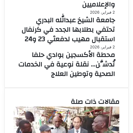
والإعلاميين
2 فبراير، 2026
جامعة الشيخ عبدالله البدري
تحتفي بطلابها الجدد في كرنفال
استقبال مهيب لدفعتَي 23 و24
2 فبراير، 2026
محطة الأكسجين بوادي حلفا
تُدشَّن… نقلة نوعية في الخدمات
الصحية وتوطين العلاج
مقالات ذات صلة