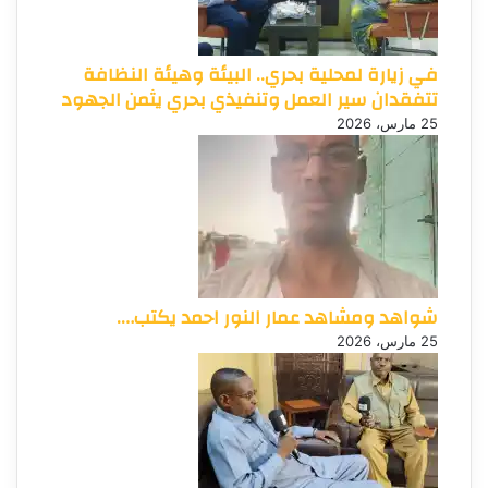
في زيارة لمحلية بحري.. البيئة وهيئة النظافة
تتفقدان سير العمل وتنفيذي بحري يثمن الجهود
25 مارس، 2026
شواهد ومشاهد عمار النور احمد يكتب….
25 مارس، 2026