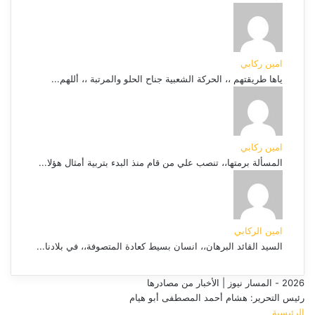
امين ركابي
ياها طريقتهم ،، الحركة الشعبية جناح الحلو والمرتبة ،، أللهم...
امين ركابي
المسألة برمتها،، تنصب علي من قام منذ البدء بتربية أمثال هؤلا...
امين الركابي
السيد القائد البرهان،، انسان بسيط كعادة المتصوفة،، في بلادنا...
2026 - المسار نيوز | الأخبار من مصادرها
رئيس التحرير: هشام أحمد المصطفى أبو هيام
الرئيسية