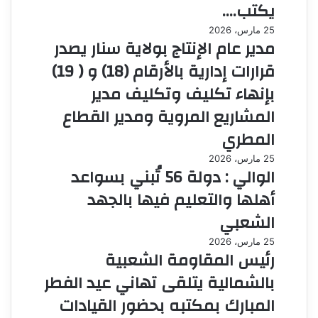
يكتب….
25 مارس، 2026
مدير عام الإنتاج بولاية سنار يصدر
قرارات إدارية بالأرقام (18) و ( 19)
بإنهاء تكليف وتكليف مدير
المشاريع المروية ومدير القطاع
المطري
25 مارس، 2026
الوالي : دولة 56 تُبني بسواعد
أهلها والتعليم فيها بالجهد
الشعبي
25 مارس، 2026
رئيس المقاومة الشعبية
بالشمالية يتلقى تهاني عيد الفطر
المبارك بمكتبه بحضور القيادات