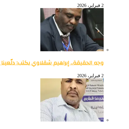
2 فبراير، 2026
وجه الحقيقة.. إبراهيم شقلاوي يكتب: دلّعينا
2 فبراير، 2026