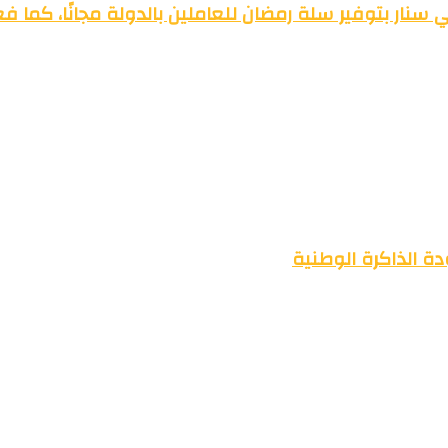
سنار بتوفير سلة رمضان للعاملين بالدولة مجانًا، كما ف
ة الذاكرة الوطنية