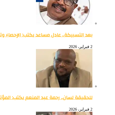
بعد التسبيكة.. عادل مساعد يكتب: الإحصاء وتو
2 فبراير، 2026
للحقيقة لسان.. رحمة عبد المنعم يكتب: المؤتمر 
2 فبراير، 2026