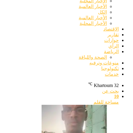
الأخبار المحلية
الأخبار العالمية
الكل
الأخبار العالمية
الأخبار المحلية
الاقتصاد
تقارير
حوارات
الرأي
الرياضة
الصحة واللياقة
منوعات وترفيه
تكنولوجيا
خدمات
℃
Khartoum
32
بحث عن
10
مساحة للقلم