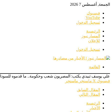
الجمعة, أغسطس 7 2026
فيسبوك
‫YouTube
تسجيل الدخول
الرئيسية
المسار نيوز
للإعلان
تسجيل الدخول
القائمة
علي يوسف تبيدي يكتب: المصريون شعب وحكومة.. ما قدموه للسودا
فيسبوك
‫X
ماسنجر
ماسنجر
المقال السابق
المقال التالي
الرئيسية
الأخبار