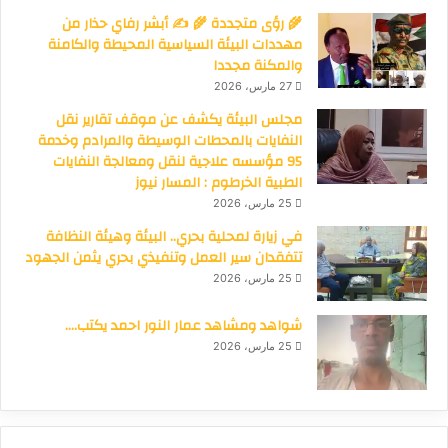
🌾 رؤى متجددة 🌾 ✍️ أبشر رفاي حذار من
مهددات البيئة السياسية المحيطة والكامنة
والمكنة مجددا
27 مارس، 2026
مجلس البيئة يكشف عن موقف تقارير نقل
النفايات بالمحطات الوسيطة والمرادم وخدمة
95 مؤسسه علاجية لنقل ومعالجة النفايات
الطبية الخرطوم : المسار نيوز
25 مارس، 2026
في زيارة لمحلية بحري.. البيئة وهيئة النظافة
تتفقدان سير العمل وتنفيذي بحري يثمن الجهود
25 مارس، 2026
شواهد ومشاهد عمار النور احمد يكتب….
25 مارس، 2026