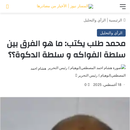
القائمة
تس
الرئيسية
|
الرأي والتحليل
الرأي والتحليل
محمد طلب يكتب: ما هو الفرق بين
سلطة الفواكه و سلطة الدكوة؟؟
هشام احمد
المصطفي(ابوهيام ) رئيس التحرير
أرسل
بريدا
18 أغسطس، 2025
0
إلكترونيا