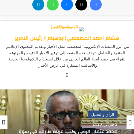
هشام احمد المصطفي(ابوهيام ) رئيس التحرير
من أبرز المنصات الإلكترونية المخصصة لنقل الأخبار وتقديم المحتوى الإعلامي
المتنوع والشامل. تهدف هذه المنصة إلى توفير الأخبار الدقيقة والموثوقة
للقراء في جميع أنحاء العالم العربي من خلال استخدام التكنولوجيا الحديثة
والأساليب المبتكرة في عرض الأخبار.
موق
ع
الوي
ب
الرأي والتحليل
الرأي والتحليل
2 فبراير، 2026