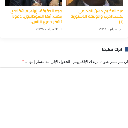
عبد العظيم حسن المحامي..
وجه الحقيقة.. إبراهيم شقلاوي
يكتب..الحرب والوثيقة الدستورية
يكتب: أيها السودانيون، دعونا
[1]
نشكر جميع الناس…
5 فبراير، 2025
11 فبراير، 2025
اترك تعليقاً
لن يتم نشر عنوان بريدك الإلكتروني.
الحقول الإلزامية مشار إليها بـ
*
ا
ل
ت
ع
ل
ي
ق