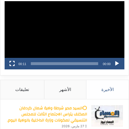
مشغل
الفيديو
00:11
00:00
الأخيرة
الأشهر
تعليقات
⭕السيد مدير شرطة ولاية شمال كردفان
المكلف يتراس الاجتماع الثالث للمجلس
التنسيقي لمكونات وزارة الداخلية بالولاية اليوم.
27 مارس، 2026