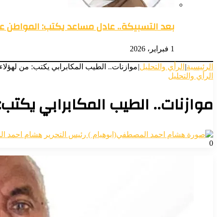
بعد التسبيكة.. عادل مساعد يكتب: المواطن 
1 فبراير، 2026
الرئيسية
|
الرأي والتحليل
|
موازنات.. الطيب المكابرابي يكتب: من لهؤل
الرأي والتحليل
موازنات.. الطيب المكابرابي يكتب
هشام احمد ال
0