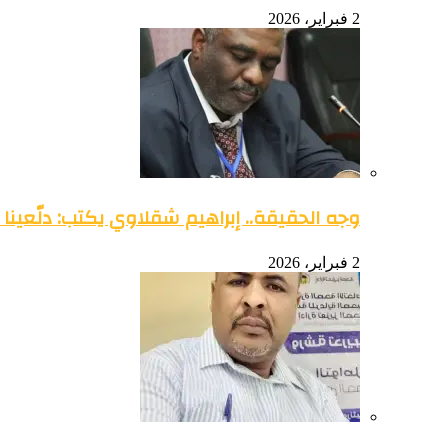
2 فبراير، 2026
وجه الحقيقة.. إبراهيم شقلاوي يكتب: دلّعينا
2 فبراير، 2026