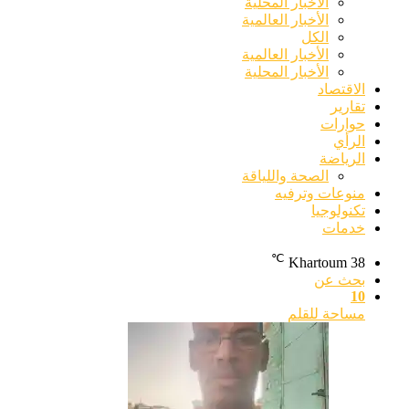
الأخبار المحلية
الأخبار العالمية
الكل
الأخبار العالمية
الأخبار المحلية
الاقتصاد
تقارير
حوارات
الرأي
الرياضة
الصحة واللياقة
منوعات وترفيه
تكنولوجيا
خدمات
℃
Khartoum
38
بحث عن
10
مساحة للقلم