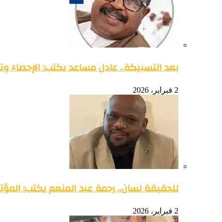
بعد التسبيكة.. عادل مساعد يكتب: الإحصاء وتو
2 فبراير، 2026
للحقيقة لسان.. رحمة عبد المنعم يكتب: المؤتمر 
2 فبراير، 2026