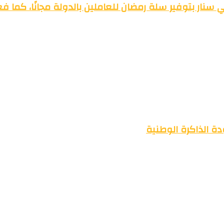
سنار بتوفير سلة رمضان للعاملين بالدولة مجانًا، كما ف
ة الذاكرة الوطنية