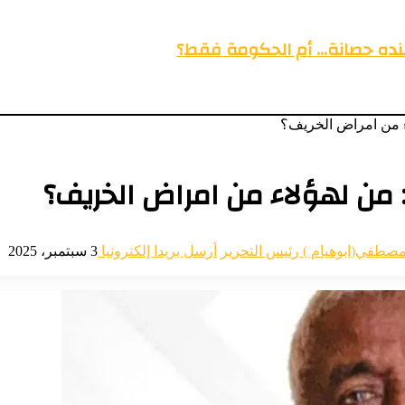
عنده حصانة… أم الحكومة فقط؟
اء من امراض الخريف؟
: من لهؤلاء من امراض الخريف؟
مصطفي(ابوهيام ) رئيس التحرير
أرسل بريدا إلكترونيا
3 سبتمبر، 2025